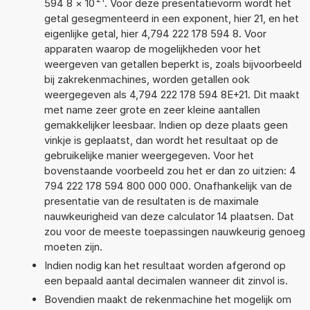
594 8
×
10
. Voor deze presentatievorm wordt het
getal gesegmenteerd in een exponent, hier 21, en het
eigenlijke getal, hier 4,794 222 178 594 8. Voor
apparaten waarop de mogelijkheden voor het
weergeven van getallen beperkt is, zoals bijvoorbeeld
bij zakrekenmachines, worden getallen ook
weergegeven als 4,794 222 178 594 8E+21. Dit maakt
met name zeer grote en zeer kleine aantallen
gemakkelijker leesbaar. Indien op deze plaats geen
vinkje is geplaatst, dan wordt het resultaat op de
gebruikelijke manier weergegeven. Voor het
bovenstaande voorbeeld zou het er dan zo uitzien: 4
794 222 178 594 800 000 000. Onafhankelijk van de
presentatie van de resultaten is de maximale
nauwkeurigheid van deze calculator 14 plaatsen. Dat
zou voor de meeste toepassingen nauwkeurig genoeg
moeten zijn.
Indien nodig kan het resultaat worden afgerond op
een bepaald aantal decimalen wanneer dit zinvol is.
Bovendien maakt de rekenmachine het mogelijk om