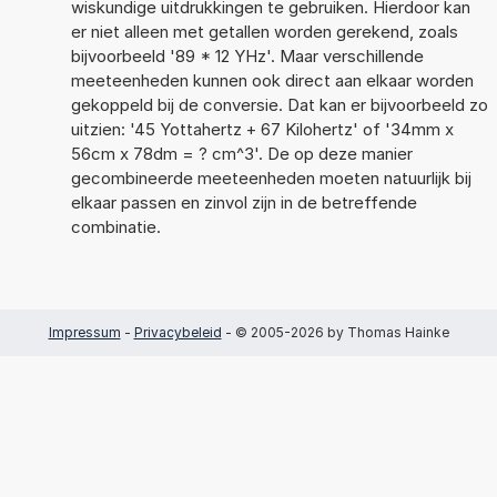
wiskundige uitdrukkingen te gebruiken. Hierdoor kan
er niet alleen met getallen worden gerekend, zoals
bijvoorbeeld '89 * 12 YHz'. Maar verschillende
meeteenheden kunnen ook direct aan elkaar worden
gekoppeld bij de conversie. Dat kan er bijvoorbeeld zo
uitzien: '45 Yottahertz + 67 Kilohertz' of '34mm x
56cm x 78dm = ? cm^3'. De op deze manier
gecombineerde meeteenheden moeten natuurlijk bij
elkaar passen en zinvol zijn in de betreffende
combinatie.
Impressum
-
Privacybeleid
- © 2005-2026 by Thomas Hainke