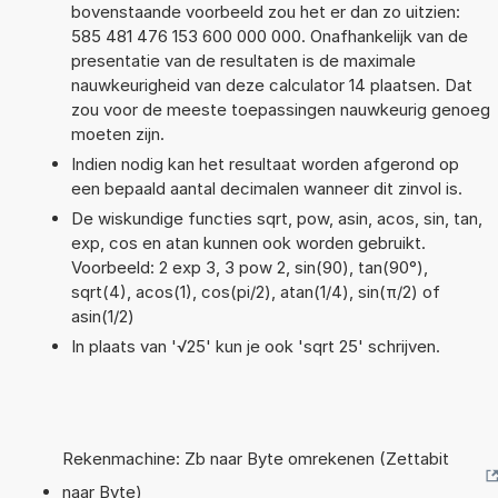
bovenstaande voorbeeld zou het er dan zo uitzien:
585 481 476 153 600 000 000. Onafhankelijk van de
presentatie van de resultaten is de maximale
nauwkeurigheid van deze calculator 14 plaatsen. Dat
zou voor de meeste toepassingen nauwkeurig genoeg
moeten zijn.
Indien nodig kan het resultaat worden afgerond op
een bepaald aantal decimalen wanneer dit zinvol is.
De wiskundige functies sqrt, pow, asin, acos, sin, tan,
exp, cos en atan kunnen ook worden gebruikt.
Voorbeeld: 2 exp 3, 3 pow 2, sin(90), tan(90°),
sqrt(4), acos(1), cos(pi/2), atan(1/4), sin(π/2) of
asin(1/2)
In plaats van '√25' kun je ook 'sqrt 25' schrijven.
Rekenmachine: Zb naar Byte omrekenen (Zettabit
naar Byte)