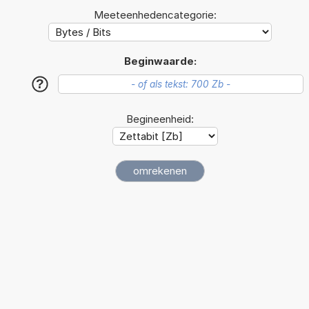
Meeteenhedencategorie:
Beginwaarde:
?
Begineenheid: