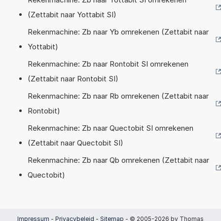
(Zettabit naar Yottabit SI)
Rekenmachine: Zb naar Yb omrekenen (Zettabit naar
Yottabit)
Rekenmachine: Zb naar Rontobit SI omrekenen
(Zettabit naar Rontobit SI)
Rekenmachine: Zb naar Rb omrekenen (Zettabit naar
Rontobit)
Rekenmachine: Zb naar Quectobit SI omrekenen
(Zettabit naar Quectobit SI)
Rekenmachine: Zb naar Qb omrekenen (Zettabit naar
Quectobit)
Impressum
-
Privacybeleid
-
Sitemap
- © 2005-2026 by Thomas