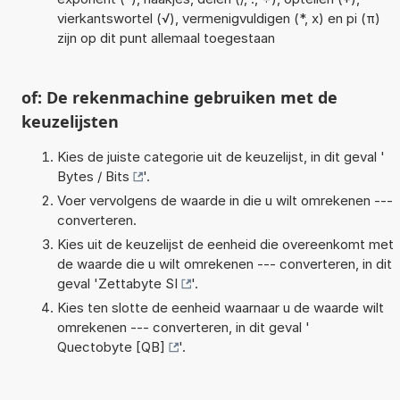
vierkantswortel (√), vermenigvuldigen (*, x) en pi (π)
zijn op dit punt allemaal toegestaan
of: De rekenmachine gebruiken met de
keuzelijsten
Kies de juiste categorie uit de keuzelijst, in dit geval '
Bytes / Bits
'.
Voer vervolgens de waarde in die u wilt omrekenen ---
converteren.
Kies uit de keuzelijst de eenheid die overeenkomt met
de waarde die u wilt omrekenen --- converteren, in dit
geval '
Zettabyte SI
'.
Kies ten slotte de eenheid waarnaar u de waarde wilt
omrekenen --- converteren, in dit geval '
Quectobyte [QB]
'.