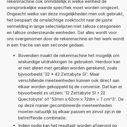
rekenmachine ook onmiddellijk in welke eenheid de
oorspronkelijke waarde specifiek moet worden omgezet.
Ongeacht welke van deze mogelijkheden men ook gebruikt,
het bespaart de omslachtige zoektocht naar de juiste
vermelding in lange selectielijsten met talloze categorieën
en talloze ondersteunde eenheden. Dat alles wordt voor
ons overgenomen door de rekenmachine en het werk wordt
in een fractie van een seconde gedaan.
Bovendien maakt de rekenmachine het mogelijk om
wiskundige uitdrukkingen te gebruiken. Hierdoor kan
er niet alleen met getallen worden gerekend, zoals
bijvoorbeeld '32 * 42 Zettabyte SI'. Maar
verschillende meeteenheden kunnen ook direct aan
elkaar worden gekoppeld bij de conversie. Dat kan er
bijvoorbeeld zo uitzien: '12 Zettabyte SI + 22
Quectobyte' of '52mm x 62cm x 72dm = ? cm^3'. De
op deze manier gecombineerde meeteenheden
moeten natuurlijk bij elkaar passen en zinvol zijn in de
betreffende combinatie.
Indien nodig kan het resultaat worden afgerond op