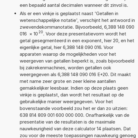
een bepaald aantal decimalen wanneer dit zinvol is.
Als er een vinkje is geplaatst naast 'Getallen in
wetenschappelijke notatie', verschijnt het antwoord in
zwevendekommanotatie. Bijvoorbeeld, 6,388 148 090
20
016
×
10
. Voor deze presentatievorm wordt het
getal gesegmenteerd in een exponent, hier 20, en het
eigenlijke getal, hier 6,388 148 090 016. Voor
apparaten waarop de mogelijkheden voor het
weergeven van getallen beperkt is, zoals bijvoorbeeld
bij zakrekenmachines, worden getallen ook
weergegeven als 6,388 148 090 016 E+20. Dit maakt
met name zeer grote en zeer kleine aantallen
gemakkelijker leesbaar. Indien op deze plaats geen
vinkje is geplaatst, dan wordt het resultaat op de
gebruikelijke manier weergegeven. Voor het
bovenstaande voorbeeld zou het er dan zo uitzien:
638 814 809 001 600 000 000. Onafhankelijk van de
presentatie van de resultaten is de maximale
nauwkeurigheid van deze calculator 14 plaatsen. Dat
zou voor de meeste toepassingen nauwkeurig genoeg