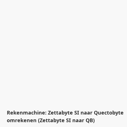
Rekenmachine: Zettabyte SI naar Quectobyte
omrekenen (Zettabyte SI naar QB)