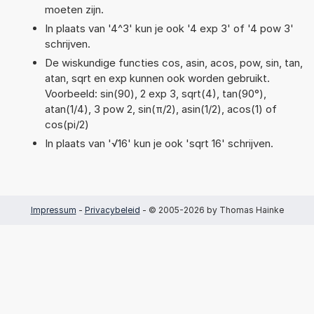
moeten zijn.
In plaats van '4^3' kun je ook '4 exp 3' of '4 pow 3'
schrijven.
De wiskundige functies cos, asin, acos, pow, sin, tan,
atan, sqrt en exp kunnen ook worden gebruikt.
Voorbeeld: sin(90), 2 exp 3, sqrt(4), tan(90°),
atan(1/4), 3 pow 2, sin(π/2), asin(1/2), acos(1) of
cos(pi/2)
In plaats van '√16' kun je ook 'sqrt 16' schrijven.
Impressum
-
Privacybeleid
- © 2005-2026 by Thomas Hainke