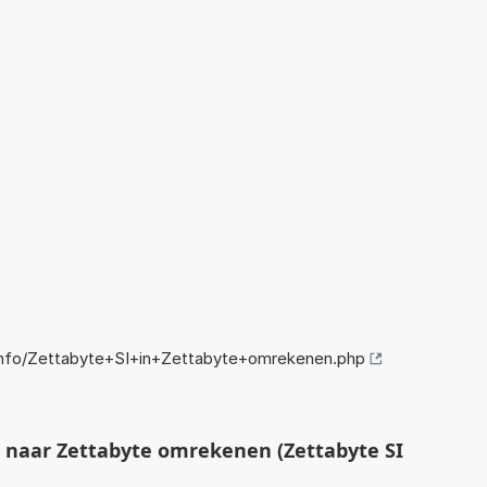
nfo/Zettabyte+SI+in+Zettabyte+omrekenen.php
 naar Zettabyte omrekenen (Zettabyte SI