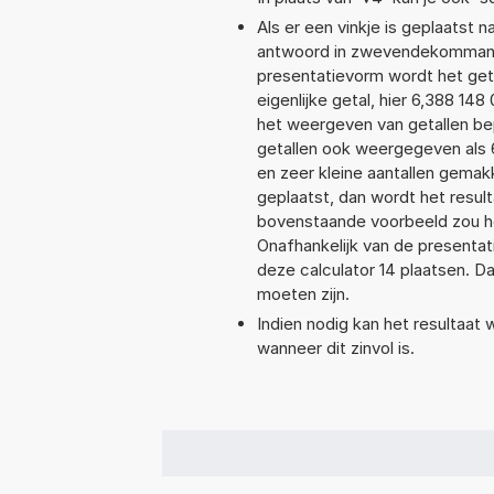
Als er een vinkje is geplaatst n
antwoord in zwevendekommanot
presentatievorm wordt het get
eigenlijke getal, hier 6,388 1
het weergeven van getallen bep
getallen ook weergegeven als 
en zeer kleine aantallen gemakk
geplaatst, dan wordt het resul
bovenstaande voorbeeld zou he
Onafhankelijk van de presentat
deze calculator 14 plaatsen. 
moeten zijn.
Indien nodig kan het resultaat
wanneer dit zinvol is.