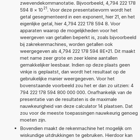
zwevendekommanotatie. Bijvoorbeeld, 4,794 222 178
21
594 8
×
10
. Voor deze presentatievorm wordt het
getal gesegmenteerd in een exponent, hier 21, en het
eigenlijke getal, hier 4,794 222 178 594 8. Voor
apparaten waarop de mogelijkheden voor het
weergeven van getallen beperkt is, zoals bijvoorbeeld
bij zakrekenmachines, worden getallen ook
weergegeven als 4,794 222 178 594 8E+21. Dit maakt
met name zeer grote en zeer kleine aantallen
gemakkelijker leesbaar. Indien op deze plaats geen
vinkje is geplaatst, dan wordt het resultaat op de
gebruikelijke manier weergegeven. Voor het
bovenstaande voorbeeld zou het er dan zo uitzien: 4
794 222 178 594 800 000 000. Onafhankelijk van de
presentatie van de resultaten is de maximale
nauwkeurigheid van deze calculator 14 plaatsen. Dat
zou voor de meeste toepassingen nauwkeurig genoeg
moeten zijn.
Bovendien maakt de rekenmachine het mogelijk om
wiskundige uitdrukkingen te gebruiken. Hierdoor kan