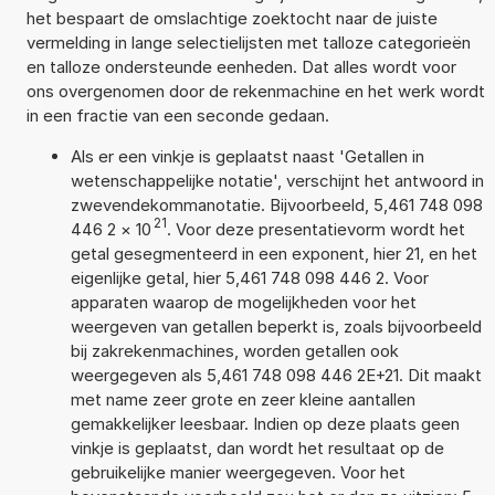
het bespaart de omslachtige zoektocht naar de juiste
vermelding in lange selectielijsten met talloze categorieën
en talloze ondersteunde eenheden. Dat alles wordt voor
ons overgenomen door de rekenmachine en het werk wordt
in een fractie van een seconde gedaan.
Als er een vinkje is geplaatst naast 'Getallen in
wetenschappelijke notatie', verschijnt het antwoord in
zwevendekommanotatie. Bijvoorbeeld, 5,461 748 098
21
446 2
×
10
. Voor deze presentatievorm wordt het
getal gesegmenteerd in een exponent, hier 21, en het
eigenlijke getal, hier 5,461 748 098 446 2. Voor
apparaten waarop de mogelijkheden voor het
weergeven van getallen beperkt is, zoals bijvoorbeeld
bij zakrekenmachines, worden getallen ook
weergegeven als 5,461 748 098 446 2E+21. Dit maakt
met name zeer grote en zeer kleine aantallen
gemakkelijker leesbaar. Indien op deze plaats geen
vinkje is geplaatst, dan wordt het resultaat op de
gebruikelijke manier weergegeven. Voor het