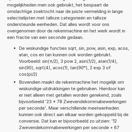
mogelijkheden men ook gebruikt, het bespaart de
omslachtige zoektocht naar de juiste vermelding in lange
selectielijsten met talloze categorieën en talloze
ondersteunde eenheden. Dat alles wordt voor ons
overgenomen door de rekenmachine en het werk wordt in
een fractie van een seconde gedaan.
De wiskundige functies sqrt, sin, pow, asin, exp, acos,
atan, cos en tan kunnen ook worden gebruikt.
Voorbeeld: sin(π/2), 3 pow 2, asin(1/2), atan(1/4),
sin(90), sqrt(4), acos(1), tan(90°), 2 exp 3 of
cos(pi/2)
Bovendien maakt de rekenmachine het mogelijk om
wiskundige uitdrukkingen te gebruiken. Hierdoor kan
er niet alleen met getallen worden gerekend, zoals
bijvoorbeeld '23 * 78 Zwevendekommabewerkingen
per seconde'. Maar verschillende meeteenheden
kunnen ook direct aan elkaar worden gekoppeld bij de
conversie. Dat kan er bijvoorbeeld zo uitzien: '12
Zwevendekommabewerkingen per seconde + 67