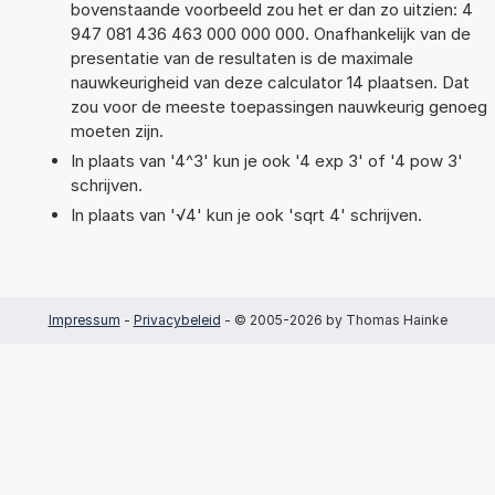
bovenstaande voorbeeld zou het er dan zo uitzien: 4
947 081 436 463 000 000 000. Onafhankelijk van de
presentatie van de resultaten is de maximale
nauwkeurigheid van deze calculator 14 plaatsen. Dat
zou voor de meeste toepassingen nauwkeurig genoeg
moeten zijn.
In plaats van '4^3' kun je ook '4 exp 3' of '4 pow 3'
schrijven.
In plaats van '√4' kun je ook 'sqrt 4' schrijven.
Impressum
-
Privacybeleid
- © 2005-2026 by Thomas Hainke