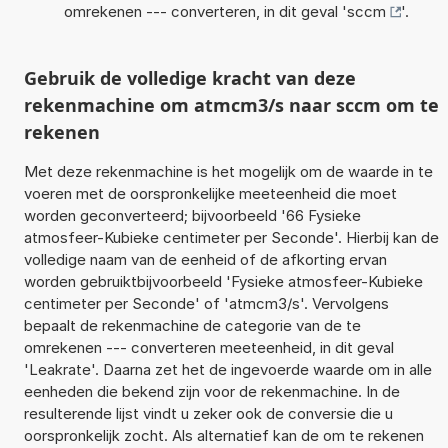
omrekenen --- converteren, in dit geval '
sccm
'.
Gebruik de volledige kracht van deze
rekenmachine om atmcm3/s naar sccm om te
rekenen
Met deze rekenmachine is het mogelijk om de waarde in te
voeren met de oorspronkelijke meeteenheid die moet
worden geconverteerd; bijvoorbeeld '66 Fysieke
atmosfeer-Kubieke centimeter per Seconde'. Hierbij kan de
volledige naam van de eenheid of de afkorting ervan
worden gebruiktbijvoorbeeld 'Fysieke atmosfeer-Kubieke
centimeter per Seconde' of 'atmcm3/s'. Vervolgens
bepaalt de rekenmachine de categorie van de te
omrekenen --- converteren meeteenheid, in dit geval
'Leakrate'. Daarna zet het de ingevoerde waarde om in alle
eenheden die bekend zijn voor de rekenmachine. In de
resulterende lijst vindt u zeker ook de conversie die u
oorspronkelijk zocht. Als alternatief kan de om te rekenen