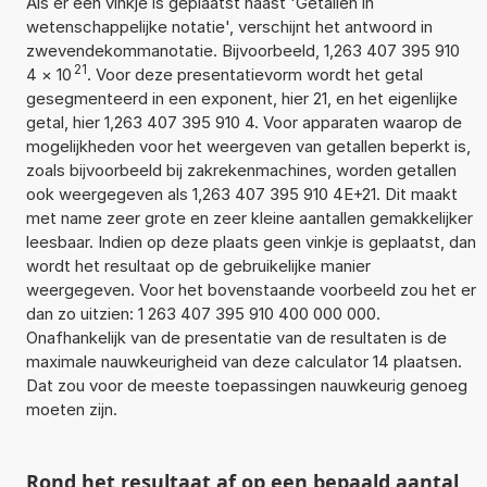
Als er een vinkje is geplaatst naast 'Getallen in
wetenschappelijke notatie', verschijnt het antwoord in
zwevendekommanotatie. Bijvoorbeeld, 1,263 407 395 910
21
4
×
10
. Voor deze presentatievorm wordt het getal
gesegmenteerd in een exponent, hier 21, en het eigenlijke
getal, hier 1,263 407 395 910 4. Voor apparaten waarop de
mogelijkheden voor het weergeven van getallen beperkt is,
zoals bijvoorbeeld bij zakrekenmachines, worden getallen
ook weergegeven als 1,263 407 395 910 4E+21. Dit maakt
met name zeer grote en zeer kleine aantallen gemakkelijker
leesbaar. Indien op deze plaats geen vinkje is geplaatst, dan
wordt het resultaat op de gebruikelijke manier
weergegeven. Voor het bovenstaande voorbeeld zou het er
dan zo uitzien: 1 263 407 395 910 400 000 000.
Onafhankelijk van de presentatie van de resultaten is de
maximale nauwkeurigheid van deze calculator 14 plaatsen.
Dat zou voor de meeste toepassingen nauwkeurig genoeg
moeten zijn.
Rond het resultaat af op een bepaald aantal