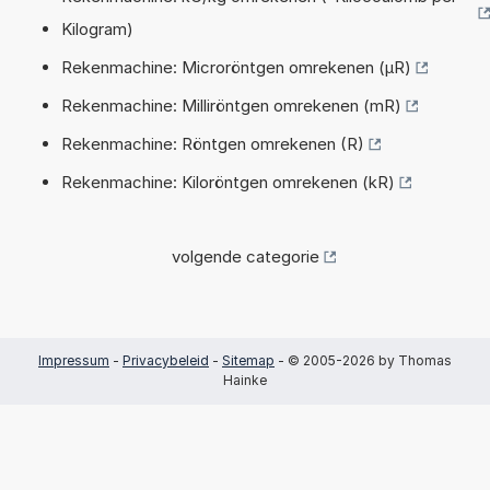
Kilogram)
Rekenmachine: Microröntgen omrekenen (µR)
Rekenmachine: Milliröntgen omrekenen (mR)
Rekenmachine: Röntgen omrekenen (R)
Rekenmachine: Kiloröntgen omrekenen (kR)
volgende categorie
Impressum
-
Privacybeleid
-
Sitemap
- © 2005-2026 by Thomas
Hainke