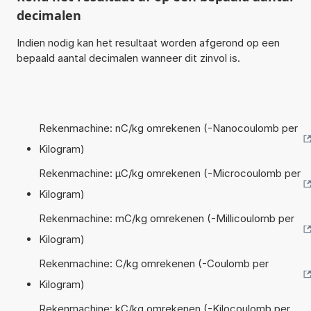
decimalen
Indien nodig kan het resultaat worden afgerond op een
bepaald aantal decimalen wanneer dit zinvol is.
Rekenmachine: nC/kg omrekenen (-Nanocoulomb per
Kilogram)
Rekenmachine: µC/kg omrekenen (-Microcoulomb per
Kilogram)
Rekenmachine: mC/kg omrekenen (-Millicoulomb per
Kilogram)
Rekenmachine: C/kg omrekenen (-Coulomb per
Kilogram)
Rekenmachine: kC/kg omrekenen (-Kilocoulomb per