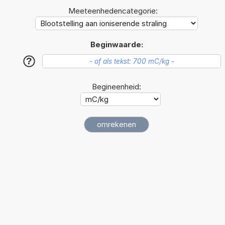
Meeteenhedencategorie:
Beginwaarde:
?
Begineenheid: