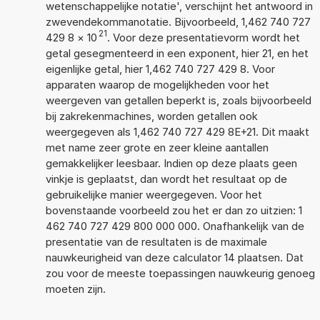
wetenschappelijke notatie', verschijnt het antwoord in
zwevendekommanotatie. Bijvoorbeeld, 1,462 740 727
21
429 8
×
10
. Voor deze presentatievorm wordt het
getal gesegmenteerd in een exponent, hier 21, en het
eigenlijke getal, hier 1,462 740 727 429 8. Voor
apparaten waarop de mogelijkheden voor het
weergeven van getallen beperkt is, zoals bijvoorbeeld
bij zakrekenmachines, worden getallen ook
weergegeven als 1,462 740 727 429 8E+21. Dit maakt
met name zeer grote en zeer kleine aantallen
gemakkelijker leesbaar. Indien op deze plaats geen
vinkje is geplaatst, dan wordt het resultaat op de
gebruikelijke manier weergegeven. Voor het
bovenstaande voorbeeld zou het er dan zo uitzien: 1
462 740 727 429 800 000 000. Onafhankelijk van de
presentatie van de resultaten is de maximale
nauwkeurigheid van deze calculator 14 plaatsen. Dat
zou voor de meeste toepassingen nauwkeurig genoeg
moeten zijn.