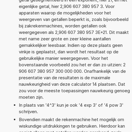
eigenlijke getal, hier 2,906 607 380 957 3. Voor
apparaten waarop de mogelijkheden voor het
weergeven van getallen beperkt is, zoals bijvoorbeeld
bij zakrekenmachines, worden getallen ook
weergegeven als 2,906 607 380 957 3E+21. Dit maakt
met name zeer grote en zeer kleine aantallen
gemakkelijker leesbaar. Indien op deze plaats geen
vinkje is geplaatst, dan wordt het resultaat op de
gebruikelijke manier weergegeven. Voor het
bovenstaande voorbeeld zou het er dan zo uitzien: 2
906 607 380 957 300 000 000. Onafhankelijk van de
presentatie van de resultaten is de maximale
nauwkeurigheid van deze calculator 14 plaatsen. Dat
zou voor de meeste toepassingen nauwkeurig genoeg
moeten zijn.
In plaats van '4^3' kun je ook '4 exp 3' of '4 pow 3'
schrijven.
Bovendien maakt de rekenmachine het mogelijk om
wiskundige uitdrukkingen te gebruiken. Hierdoor kan