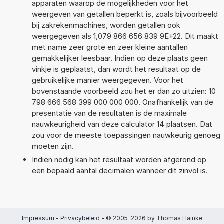
apparaten waarop de mogelijkheden voor het
weergeven van getallen beperkt is, zoals bijvoorbeeld
bij zakrekenmachines, worden getallen ook
weergegeven als 1,079 866 656 839 9E+22. Dit maakt
met name zeer grote en zeer kleine aantallen
gemakkelijker leesbaar. Indien op deze plaats geen
vinkje is geplaatst, dan wordt het resultaat op de
gebruikelijke manier weergegeven. Voor het
bovenstaande voorbeeld zou het er dan zo uitzien: 10
798 666 568 399 000 000 000. Onafhankelijk van de
presentatie van de resultaten is de maximale
nauwkeurigheid van deze calculator 14 plaatsen. Dat
zou voor de meeste toepassingen nauwkeurig genoeg
moeten zijn.
Indien nodig kan het resultaat worden afgerond op
een bepaald aantal decimalen wanneer dit zinvol is.
Impressum
-
Privacybeleid
- © 2005-2026 by Thomas Hainke