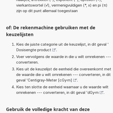
vierkantswortel (√), vermenigvuldigen (*, x) en pi (π)
zijn op dit punt allemaal toegestaan
of: De rekenmachine gebruiken met de
keuzelijsten
Kies de juiste categorie uit de keuzelijst, in dit geval '
Dosisengte product
'.
Voer vervolgens de waarde in die u wilt omrekenen ---
converteren.
Kies uit de keuzelijst de eenheid die overeenkomt met
de waarde die u wilt omrekenen --- converteren, in dit
geval '
Centigray-Meter [cGy·m]
'.
Kies ten slotte de eenheid waarnaar u de waarde wilt
omrekenen --- converteren, in dit geval '
dGy·m
'.
Gebruik de volledige kracht van deze