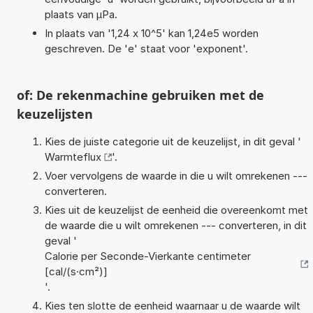
plaats van µPa.
In plaats van '1,24 x 10^5' kan 1,24e5 worden
geschreven. De 'e' staat voor 'exponent'.
of: De rekenmachine gebruiken met de
keuzelijsten
Kies de juiste categorie uit de keuzelijst, in dit geval '
Warmteflux
'.
Voer vervolgens de waarde in die u wilt omrekenen ---
converteren.
Kies uit de keuzelijst de eenheid die overeenkomt met
de waarde die u wilt omrekenen --- converteren, in dit
geval '
Calorie per Seconde-Vierkante centimeter
[cal/(s·cm²)]
'.
Kies ten slotte de eenheid waarnaar u de waarde wilt