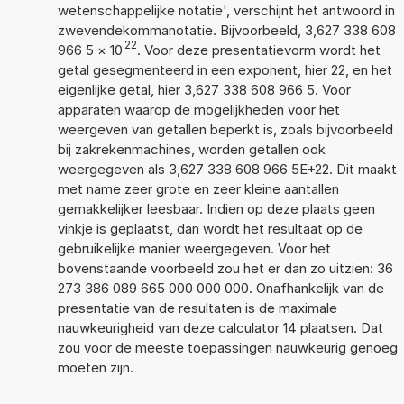
wetenschappelijke notatie', verschijnt het antwoord in
zwevendekommanotatie. Bijvoorbeeld, 3,627 338 608
22
966 5
×
10
. Voor deze presentatievorm wordt het
getal gesegmenteerd in een exponent, hier 22, en het
eigenlijke getal, hier 3,627 338 608 966 5. Voor
apparaten waarop de mogelijkheden voor het
weergeven van getallen beperkt is, zoals bijvoorbeeld
bij zakrekenmachines, worden getallen ook
weergegeven als 3,627 338 608 966 5E+22. Dit maakt
met name zeer grote en zeer kleine aantallen
gemakkelijker leesbaar. Indien op deze plaats geen
vinkje is geplaatst, dan wordt het resultaat op de
gebruikelijke manier weergegeven. Voor het
bovenstaande voorbeeld zou het er dan zo uitzien: 36
273 386 089 665 000 000 000. Onafhankelijk van de
presentatie van de resultaten is de maximale
nauwkeurigheid van deze calculator 14 plaatsen. Dat
zou voor de meeste toepassingen nauwkeurig genoeg
moeten zijn.