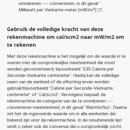
omrekenen --- converteren, in dit geval '
Milliwatt per Vierkante meter [mW/m²]
'.
Gebruik de volledige kracht van deze
rekenmachine om cal/scm2 naar mW/m2 om
te rekenen
Met deze rekenmachine is het mogelijk om de waarde in te
voeren met de oorspronkelijke meeteenheid die moet
worden geconverteerd; bijvoorbeeld '535 Calorie per
Seconde-Vierkante centimeter'. Hierbij kan de volledige
naam van de eenheid of de afkorting ervan worden
gebruiktbijvoorbeeld 'Calorie per Seconde-Vierkante
centimeter' of 'cal/scm2'. Vervolgens bepaalt de
rekenmachine de categorie van de te omrekenen ---
converteren meeteenheid, in dit geval 'Warmteflux'. Daarna
zet het de ingevoerde waarde om in alle eenheden die
bekend zijn voor de rekenmachine. In de resulterende lijst
vindt u zeker ook de conversie die u oorspronkelijk zocht.