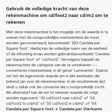
Gebruik de volledige kracht van deze
rekenmachine om cd/foot2 naar cd/m2 om te
rekenen
Met deze rekenmachine is het mogelijk om de waarde in te
voeren met de oorspronkelijke meeteenheid die moet
worden geconverteerd; bijvoorbeeld '363 Candela per
Square foot'. Hierbij kan de volledige naam van de eenheid
of de afkorting ervan worden gebruiktbijvoorbeeld 'Candela
per Square foot' of 'cd/foot2'. Vervolgens bepaalt de
rekenmachine de categorie van de te omrekenen ---
converteren meeteenheid, in dit geval 'Luminantie'. Daarna
zet het de ingevoerde waarde om in alle eenheden die
bekend zijn voor de rekenmachine. In de resulterende lijst
vindt u zeker ook de conversie die u oorspronkelijk zocht.
Als alternatief kan de om te rekenen waarde als volgt
worden ingevoerd: '30 cd/foot2 naar cd/m2' of '54
cd/foot2 to cd/m2' of '55 cd/foot2 in cd/m2' of '94
Candela per Square foot -> Candela per Vierkante