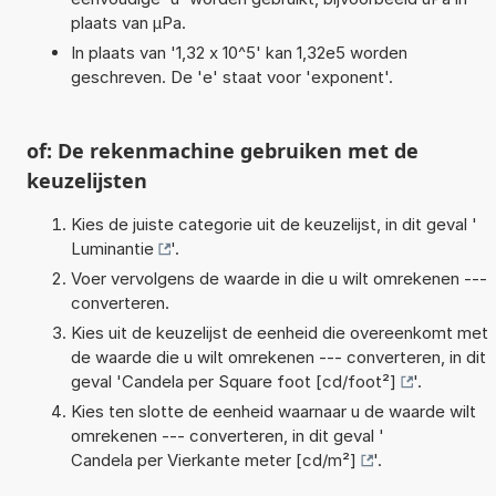
plaats van µPa.
In plaats van '1,32 x 10^5' kan 1,32e5 worden
geschreven. De 'e' staat voor 'exponent'.
of: De rekenmachine gebruiken met de
keuzelijsten
Kies de juiste categorie uit de keuzelijst, in dit geval '
Luminantie
'.
Voer vervolgens de waarde in die u wilt omrekenen ---
converteren.
Kies uit de keuzelijst de eenheid die overeenkomt met
de waarde die u wilt omrekenen --- converteren, in dit
geval '
Candela per Square foot [cd/foot²]
'.
Kies ten slotte de eenheid waarnaar u de waarde wilt
omrekenen --- converteren, in dit geval '
Candela per Vierkante meter [cd/m²]
'.