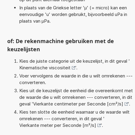
In plaats van de Griekse letter 'µ' (= micro) kan een
eenvoudige 'u' worden gebruikt, bijvoorbeeld uPa in
plaats van µPa.
of: De rekenmachine gebruiken met de
keuzelijsten
Kies de juiste categorie uit de keuzelijst, in dit geval '
Kinematische viscositeit
'.
Voer vervolgens de waarde in die u wilt omrekenen ---
converteren.
Kies uit de keuzelijst de eenheid die overeenkomt met
de waarde die u wilt omrekenen --- converteren, in dit
geval '
Vierkante centimeter per Seconde [cm²/s]
'.
Kies ten slotte de eenheid waarnaar u de waarde wilt
omrekenen --- converteren, in dit geval '
Vierkante meter per Seconde [m²/s]
'.