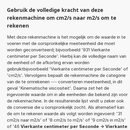
Gebruik de volledige kracht van deze
rekenmachine om cm2/s naar m2/s om te
rekenen
Met deze rekenmachine is het mogelijk om de waarde in te
voeren met de oorspronkelijke meeteenheid die moet
worden geconverteerd; bijvoorbeeld '931 Vierkante
centimeter per Seconde'. Hierbij kan de volledige naam van
de eenheid of de afkorting ervan worden
gebruiktbijvoorbeeld 'Vierkante centimeter per Seconde' of
'cm2/s'. Vervolgens bepaalt de rekenmachine de categorie
van de te omrekenen --- converteren meeteenheid, in dit
geval 'Kinematische viscositeit'. Daarna zet het de
ingevoerde waarde om in alle eenheden die bekend zijn voor
de rekenmachine. In de resulterende lijst vindt u zeker ook
de conversie die u oorspronkelijk zocht. Als alternatief kan
de om te rekenen waarde als volgt worden ingevoerd: '31
cm2/s naar m2/s' of '8 cm2/s to m2/s' of '9 cm2/s in m2/s'
of '46
Vierkante centimeter per Seconde -> Vierkante