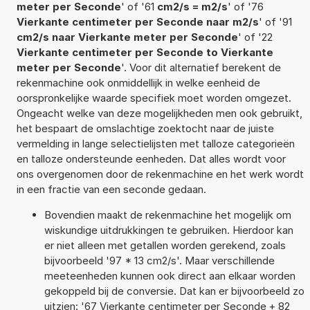
meter per Seconde
' of '61
cm2/s = m2/s
' of '76
Vierkante centimeter per Seconde naar m2/s
' of '91
cm2/s naar Vierkante meter per Seconde
' of '22
Vierkante centimeter per Seconde to Vierkante
meter per Seconde
'. Voor dit alternatief berekent de
rekenmachine ook onmiddellijk in welke eenheid de
oorspronkelijke waarde specifiek moet worden omgezet.
Ongeacht welke van deze mogelijkheden men ook gebruikt,
het bespaart de omslachtige zoektocht naar de juiste
vermelding in lange selectielijsten met talloze categorieën
en talloze ondersteunde eenheden. Dat alles wordt voor
ons overgenomen door de rekenmachine en het werk wordt
in een fractie van een seconde gedaan.
Bovendien maakt de rekenmachine het mogelijk om
wiskundige uitdrukkingen te gebruiken. Hierdoor kan
er niet alleen met getallen worden gerekend, zoals
bijvoorbeeld '97 * 13 cm2/s'. Maar verschillende
meeteenheden kunnen ook direct aan elkaar worden
gekoppeld bij de conversie. Dat kan er bijvoorbeeld zo
uitzien: '67 Vierkante centimeter per Seconde + 82