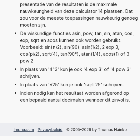
presentatie van de resultaten is de maximale
nauwkeurigheid van deze calculator 14 plaatsen. Dat
zou voor de meeste toepassingen nauwkeurig genoeg
moeten zijn.
De wiskundige functies asin, pow, tan, sin, atan, cos,
exp, sqrt en acos kunnen ook worden gebruikt.
Voorbeeld: sin(π/2), sin(90), asin(1/2), 2 exp 3,
cos(pi/2), sqrt(4), tan(90°), atan(1/4), acos(1) of 3
pow 2
In plaats van '4^3' kun je ook '4 exp 3' of '4 pow 3'
schrijven.
In plaats van '√25' kun je ook 'sqrt 25' schrijven.
Indien nodig kan het resultaat worden afgerond op
een bepaald aantal decimalen wanneer dit zinvol is.
Impressum
-
Privacybeleid
- © 2005-2026 by Thomas Hainke