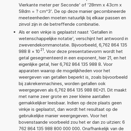
Vierkante meter per Seconde' of '28mm x 43cm x
58dm = ? cm^3'. De op deze manier gecombineerde
meeteenheden moeten natuurlijk bij elkaar passen en
zinvol zijn in de betreffende combinatie.
Als er een vinkje is geplaatst naast 'Getallen in
wetenschappelijke notatie', verschijnt het antwoord in
zwevendekommanotatie. Bijvoorbeeld, 6,762 864 135
21
988 8
×
10
. Voor deze presentatievorm wordt het
getal gesegmenteerd in een exponent, hier 21, en het
eigenlijke getal, hier 6,762 864 135 988 8. Voor
apparaten waarop de mogelijkheden voor het
weergeven van getallen beperkt is, zoals bijvoorbeeld
bij zakrekenmachines, worden getallen ook
weergegeven als 6,762 864 135 988 8E+21. Dit maakt
met name zeer grote en zeer kleine aantallen
gemakkelijker leesbaar. Indien op deze plaats geen
vinkje is geplaatst, dan wordt het resultaat op de
gebruikelijke manier weergegeven. Voor het
bovenstaande voorbeeld zou het er dan zo uitzien: 6
762 864 135 988 800 000 000. Onafhankelijk van de