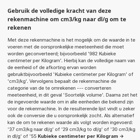
Gebruik de volledige kracht van deze
rekenmachine om cm3/kg naar dl/g om te
rekenen
Met deze rekenmachine is het mogelijk om de waarde in te
voeren met de oorspronkelijke meeteenheid die moet
worden geconverteerd; bijvoorbeeld '982 Kubieke
centimeter per Kilogram'. Hierbij kan de volledige naam van
de eenheid of de afkorting ervan worden
gebruiktbijvoorbeeld 'Kubieke centimeter per Kilogram' of
'cm3/kg'. Vervolgens bepaalt de rekenmachine de
categorie van de te omrekenen --- converteren
meeteenheid, in dit geval 'Soortelijk volume'. Daarna zet het
de ingevoerde waarde om in alle eenheden die bekend zijn
voor de rekenmachine. In de resulterende lijst vindt u zeker
ook de conversie die u oorspronkelijk zocht. Als alternatief
kan de om te rekenen waarde als volgt worden ingevoerd:
'37 cm3/kg naar dl/g' of '29 cm3/kg to dl/g' of '30 cm3/kg
in dl/g' of '55
Kubieke centimeter per Kilogram ->