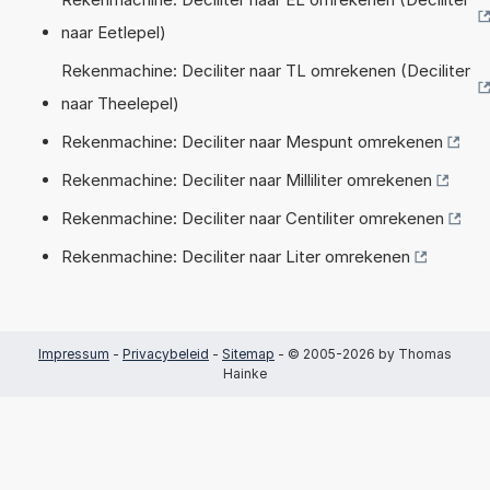
naar Eetlepel)
Rekenmachine: Deciliter naar TL omrekenen (Deciliter
naar Theelepel)
Rekenmachine: Deciliter naar Mespunt omrekenen
Rekenmachine: Deciliter naar Milliliter omrekenen
Rekenmachine: Deciliter naar Centiliter omrekenen
Rekenmachine: Deciliter naar Liter omrekenen
Impressum
-
Privacybeleid
-
Sitemap
- © 2005-2026 by Thomas
Hainke