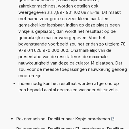
zakrekenmachines, worden getallen ook
weergegeven als 7,897 901 162 697 E+19. Dit maakt
met name zeer grote en zeer kleine aantallen
gemakkelijker leesbaar. Indien op deze plaats geen
vinkje is geplaatst, dan wordt het resultaat op de
gebruikelijke manier weergegeven. Voor het
bovenstaande voorbeeld zou het er dan zo uitzien: 78
979 011 626 970 000 000. Onafhankelijk van de
presentatie van de resultaten is de maximale
nauwkeurigheid van deze calculator 14 plaatsen. Dat
zou voor de meeste toepassingen nauwkeurig genoeg
moeten zijn.
Indien nodig kan het resultaat worden afgerond op
een bepaald aantal decimalen wanneer dit zinvol is.
Rekenmachine: Deciliter naar Kopje omrekenen
Rekenmachine: Deciliter naar EL omrekenen (Deciliter