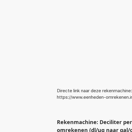
Directe link naar deze rekenmachine:
https://www.eenheden-omrekenen.i
Rekenmachine: Deciliter per
omrekenen (dl/µg naar gal/oz