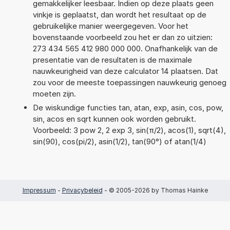
gemakkelijker leesbaar. Indien op deze plaats geen
vinkje is geplaatst, dan wordt het resultaat op de
gebruikelijke manier weergegeven. Voor het
bovenstaande voorbeeld zou het er dan zo uitzien:
273 434 565 412 980 000 000. Onafhankelijk van de
presentatie van de resultaten is de maximale
nauwkeurigheid van deze calculator 14 plaatsen. Dat
zou voor de meeste toepassingen nauwkeurig genoeg
moeten zijn.
De wiskundige functies tan, atan, exp, asin, cos, pow,
sin, acos en sqrt kunnen ook worden gebruikt.
Voorbeeld: 3 pow 2, 2 exp 3, sin(π/2), acos(1), sqrt(4),
sin(90), cos(pi/2), asin(1/2), tan(90°) of atan(1/4)
Impressum
-
Privacybeleid
- © 2005-2026 by Thomas Hainke