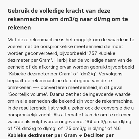
Gebruik de volledige kracht van deze
rekenmachine om dm3/g naar dl/mg om te
rekenen
Met deze rekenmachine is het mogelijk om de waarde in te
voeren met de oorspronkelijke meeteenheid die moet
worden geconverteerd; bijvoorbeeld '757 Kubieke
dezimeter per Gram'. Hierbij kan de volledige naam van de
eenheid of de afkorting ervan worden gebruiktbijvoorbeeld
'Kubieke dezimeter per Gram' of 'dm3/g'. Vervolgens
bepaalt de rekenmachine de categorie van de te
omrekenen --- converteren meeteenheid, in dit geval
'Soortelijk volume'. Daarna zet het de ingevoerde waarde
om in alle eenheden die bekend zijn voor de rekenmachine.
In de resulterende lijst vindt u zeker ook de conversie die u
oorspronkelijk zocht. Als alternatief kan de om te rekenen
waarde als volgt worden ingevoerd: '64 dm3/g naar dl/mg'
of '74 dm3/g to dl/mg' of '75 dm3/g in dl/mg' of '46
Kubieke dezimeter per Gram -> Deciliter per