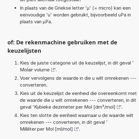
In plaats van de Griekse letter 'µ' (= micro) kan een
eenvoudige 'u' worden gebruikt, bijvoorbeeld uPa in
plaats van µPa.
of: De rekenmachine gebruiken met de
keuzelijsten
Kies de juiste categorie uit de keuzelijst, in dit geval '
Molair volume
'.
Voer vervolgens de waarde in die u wilt omrekenen ---
converteren.
Kies uit de keuzelijst de eenheid die overeenkomt met
de waarde die u wilt omrekenen --- converteren, in dit
geval '
Kubieke dezimeter per Mol [dm³/mol]
'.
Kies ten slotte de eenheid waarnaar u de waarde wilt
omrekenen --- converteren, in dit geval '
Milliliter per Mol [ml/mol]
'.