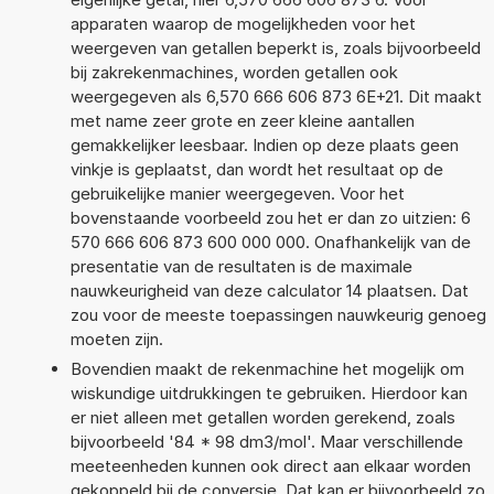
apparaten waarop de mogelijkheden voor het
weergeven van getallen beperkt is, zoals bijvoorbeeld
bij zakrekenmachines, worden getallen ook
weergegeven als 6,570 666 606 873 6E+21. Dit maakt
met name zeer grote en zeer kleine aantallen
gemakkelijker leesbaar. Indien op deze plaats geen
vinkje is geplaatst, dan wordt het resultaat op de
gebruikelijke manier weergegeven. Voor het
bovenstaande voorbeeld zou het er dan zo uitzien: 6
570 666 606 873 600 000 000. Onafhankelijk van de
presentatie van de resultaten is de maximale
nauwkeurigheid van deze calculator 14 plaatsen. Dat
zou voor de meeste toepassingen nauwkeurig genoeg
moeten zijn.
Bovendien maakt de rekenmachine het mogelijk om
wiskundige uitdrukkingen te gebruiken. Hierdoor kan
er niet alleen met getallen worden gerekend, zoals
bijvoorbeeld '84 * 98 dm3/mol'. Maar verschillende
meeteenheden kunnen ook direct aan elkaar worden
gekoppeld bij de conversie. Dat kan er bijvoorbeeld zo