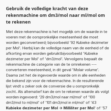
Gebruik de volledige kracht van deze
rekenmachine om dm3/mol naar ml/mol om
te rekenen
Met deze rekenmachine is het mogelijk om de waarde in te
voeren met de oorspronkelijke meeteenheid die moet
worden geconverteerd; bijvoorbeeld '92 Kubieke dezimeter
per Mol'. Hierbij kan de volledige naam van de eenheid of de
afkorting ervan worden gebruiktbijvoorbeeld 'Kubieke
dezimeter per Mol' of 'dm3/mol'. Vervolgens bepaalt de
rekenmachine de categorie van de te omrekenen ---
converteren meeteenheid, in dit geval 'Molair volume'.
Daarna zet het de ingevoerde waarde om in alle eenheden
die bekend zijn voor de rekenmachine. In de resulterende
lijst vindt u zeker ook de conversie die u oorspronkelijk
zocht. Als alternatief kan de om te rekenen waarde als volgt
worden ingevoerd: '29 dm3/mol naar ml/mol' of '100
dm3/mol to ml/mol' of '101 dm3/mol in ml/mol' of '43
Kubieke dezimeter per Mol -> Milliliter per Mol
' of '57