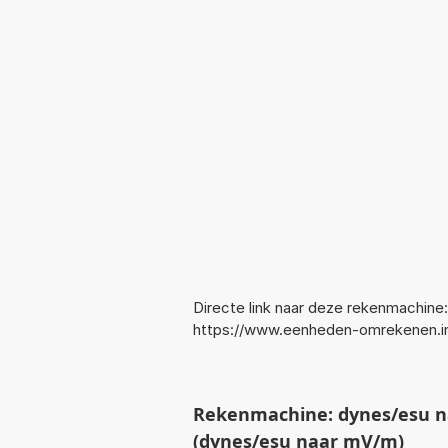
Directe link naar deze rekenmachine:
https://www.eenheden-omrekenen.
Rekenmachine: dynes/esu na
(dynes/esu naar mV/m)