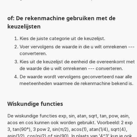
of: De rekenmachine gebruiken met de
keuzelijsten
Kies de juiste categorie uit de keuzelijst.
Voer vervolgens de waarde in die u wilt omrekenen ---
converteren.
Kies uit de keuzelijst de eenheid die overeenkomt met
de waarde die u wilt omrekenen --- converteren.
De waarde wordt vervolgens geconverteerd naar alle
meeteenheden waarmee de rekenmachine bekend is.
Wiskundige functies
De wiskundige functies exp, sin, atan, sqrt, tan, pow, asin,
acos en cos kunnen ook worden gebruikt. Voorbeeld: 2 exp
3, tan(90°), 3 pow 2, sin(π/2), acos(1), atan(1/4), sqrt(4),
asin(1/2), cos(pi/2) of sin(90). In plaats van '4^3' kun je ook