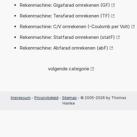
Rekenmachine: Gigafarad omrekenen (GF)
Rekenmachine: Terafarad omrekenen (TF)
Rekenmachine: C/V omrekenen (-Coulomb per Volt)
Rekenmachine: Statfarad omrekenen (statF)
Rekenmachine: Abfarad omrekenen (abF)
volgende categorie
Impressum
-
Privacybeleid
-
Sitemap
- © 2005-2026 by Thomas
Hainke