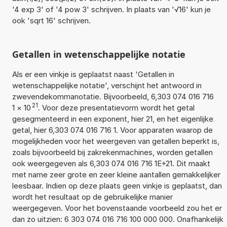
'4 exp 3' of '4 pow 3' schrijven. In plaats van '√16' kun je
ook 'sqrt 16' schrijven.
Getallen in wetenschappelijke notatie
Als er een vinkje is geplaatst naast 'Getallen in
wetenschappelijke notatie', verschijnt het antwoord in
zwevendekommanotatie. Bijvoorbeeld, 6,303 074 016 716
21
1
×
10
. Voor deze presentatievorm wordt het getal
gesegmenteerd in een exponent, hier 21, en het eigenlijke
getal, hier 6,303 074 016 716 1. Voor apparaten waarop de
mogelijkheden voor het weergeven van getallen beperkt is,
zoals bijvoorbeeld bij zakrekenmachines, worden getallen
ook weergegeven als 6,303 074 016 716 1E+21. Dit maakt
met name zeer grote en zeer kleine aantallen gemakkelijker
leesbaar. Indien op deze plaats geen vinkje is geplaatst, dan
wordt het resultaat op de gebruikelijke manier
weergegeven. Voor het bovenstaande voorbeeld zou het er
dan zo uitzien: 6 303 074 016 716 100 000 000. Onafhankelijk