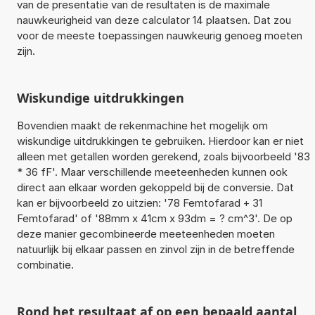
van de presentatie van de resultaten is de maximale
nauwkeurigheid van deze calculator 14 plaatsen. Dat zou
voor de meeste toepassingen nauwkeurig genoeg moeten
zijn.
Wiskundige uitdrukkingen
Bovendien maakt de rekenmachine het mogelijk om
wiskundige uitdrukkingen te gebruiken. Hierdoor kan er niet
alleen met getallen worden gerekend, zoals bijvoorbeeld '83
* 36 fF'. Maar verschillende meeteenheden kunnen ook
direct aan elkaar worden gekoppeld bij de conversie. Dat
kan er bijvoorbeeld zo uitzien: '78 Femtofarad + 31
Femtofarad' of '88mm x 41cm x 93dm = ? cm^3'. De op
deze manier gecombineerde meeteenheden moeten
natuurlijk bij elkaar passen en zinvol zijn in de betreffende
combinatie.
Rond het resultaat af op een bepaald aantal