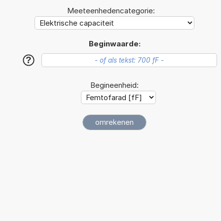
Meeteenhedencategorie:
Beginwaarde:
?
Begineenheid: