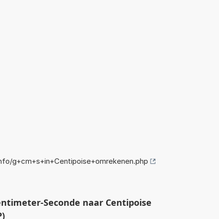
info/g+cm+s+in+Centipoise+omrekenen.php
ntimeter-Seconde naar Centipoise
P)