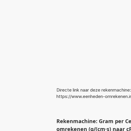
Directe link naar deze rekenmachine:
https://www.eenheden-omrekenen.
Rekenmachine: Gram per Ce
omrekenen (g/(cm·s) naar c