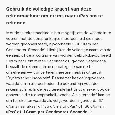
Gebruik de volledige kracht van deze
rekenmachine om g/cms naar uPas om te
rekenen
Met deze rekenmachine is het mogelijk om de waarde in te
voeren met de oorspronkelijke meeteenheid die moet
worden geconverteerd; bijvoorbeeld '580 Gram per
Centimeter-Seconde'. Hierbij kan de volledige naam van de
eenheid of de afkorting ervan worden gebruiktbijvoorbeeld
'Gram per Centimeter-Seconde' of 'g/cms'. Vervolgens
bepaalt de rekenmachine de categorie van de te
omrekenen --- converteren meeteenheid, in dit geval
'Dynamische viscositeit'. Daarna zet het de ingevoerde
waarde om in alle eenheden die bekend zijn voor de
rekenmachine. In de resulterende lijst vindt u zeker ook de
conversie die u oorspronkelijk zocht. Als alternatief kan de
om te rekenen waarde als volgt worden ingevoerd: '67
g/cms naar uPas' of '35 g/cms to uPas' of '36 g/cms in
uPas' of '1
Gram per Centimeter-Seconde ->