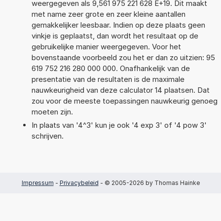
weergegeven als 9,561 975 221 628 E+19. Dit maakt
met name zeer grote en zeer kleine aantallen
gemakkelijker leesbaar. Indien op deze plaats geen
vinkje is geplaatst, dan wordt het resultaat op de
gebruikelijke manier weergegeven. Voor het
bovenstaande voorbeeld zou het er dan zo uitzien: 95
619 752 216 280 000 000. Onafhankelijk van de
presentatie van de resultaten is de maximale
nauwkeurigheid van deze calculator 14 plaatsen. Dat
zou voor de meeste toepassingen nauwkeurig genoeg
moeten zijn.
In plaats van '4^3' kun je ook '4 exp 3' of '4 pow 3'
schrijven.
Impressum
-
Privacybeleid
- © 2005-2026 by Thomas Hainke