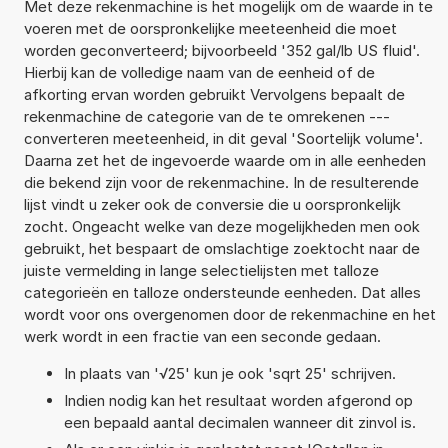
Met deze rekenmachine is het mogelijk om de waarde in te
voeren met de oorspronkelijke meeteenheid die moet
worden geconverteerd; bijvoorbeeld '352 gal/lb US fluid'.
Hierbij kan de volledige naam van de eenheid of de
afkorting ervan worden gebruikt Vervolgens bepaalt de
rekenmachine de categorie van de te omrekenen ---
converteren meeteenheid, in dit geval 'Soortelijk volume'.
Daarna zet het de ingevoerde waarde om in alle eenheden
die bekend zijn voor de rekenmachine. In de resulterende
lijst vindt u zeker ook de conversie die u oorspronkelijk
zocht. Ongeacht welke van deze mogelijkheden men ook
gebruikt, het bespaart de omslachtige zoektocht naar de
juiste vermelding in lange selectielijsten met talloze
categorieën en talloze ondersteunde eenheden. Dat alles
wordt voor ons overgenomen door de rekenmachine en het
werk wordt in een fractie van een seconde gedaan.
In plaats van '√25' kun je ook 'sqrt 25' schrijven.
Indien nodig kan het resultaat worden afgerond op
een bepaald aantal decimalen wanneer dit zinvol is.