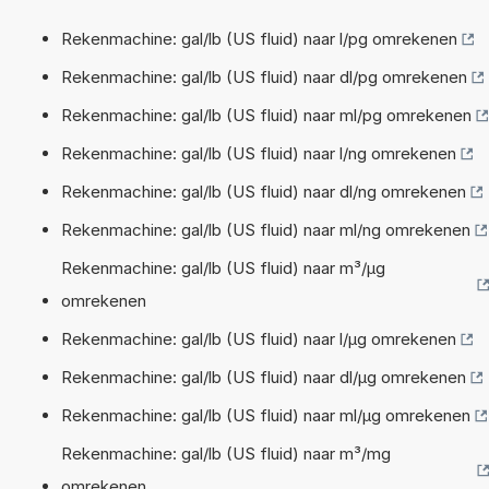
Rekenmachine: gal/lb (US fluid) naar l/pg omrekenen
Rekenmachine: gal/lb (US fluid) naar dl/pg omrekenen
Rekenmachine: gal/lb (US fluid) naar ml/pg omrekenen
Rekenmachine: gal/lb (US fluid) naar l/ng omrekenen
Rekenmachine: gal/lb (US fluid) naar dl/ng omrekenen
Rekenmachine: gal/lb (US fluid) naar ml/ng omrekenen
Rekenmachine: gal/lb (US fluid) naar m³/µg
omrekenen
Rekenmachine: gal/lb (US fluid) naar l/µg omrekenen
Rekenmachine: gal/lb (US fluid) naar dl/µg omrekenen
Rekenmachine: gal/lb (US fluid) naar ml/µg omrekenen
Rekenmachine: gal/lb (US fluid) naar m³/mg
omrekenen