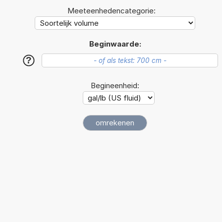
Meeteenhedencategorie:
Beginwaarde:
?
Begineenheid: