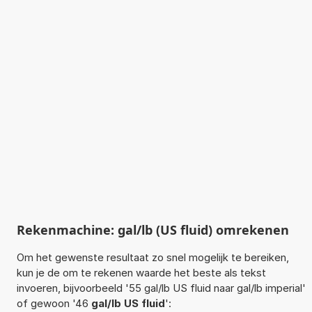
Rekenmachine: gal/lb (US fluid) omrekenen
Om het gewenste resultaat zo snel mogelijk te bereiken,
kun je de om te rekenen waarde het beste als tekst
invoeren, bijvoorbeeld '55 gal/lb US fluid naar gal/lb imperial'
of gewoon '46
gal/lb US fluid
':