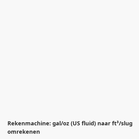
Rekenmachine: gal/oz (US fluid) naar ft³/slug
omrekenen