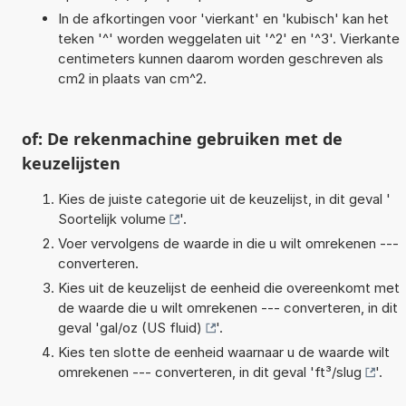
In de afkortingen voor 'vierkant' en 'kubisch' kan het
teken '^' worden weggelaten uit '^2' en '^3'. Vierkante
centimeters kunnen daarom worden geschreven als
cm2 in plaats van cm^2.
of: De rekenmachine gebruiken met de
keuzelijsten
Kies de juiste categorie uit de keuzelijst, in dit geval '
Soortelijk volume
'.
Voer vervolgens de waarde in die u wilt omrekenen ---
converteren.
Kies uit de keuzelijst de eenheid die overeenkomt met
de waarde die u wilt omrekenen --- converteren, in dit
geval '
gal/oz (US fluid)
'.
Kies ten slotte de eenheid waarnaar u de waarde wilt
omrekenen --- converteren, in dit geval '
ft³/slug
'.