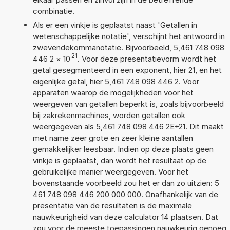
combinatie.
Als er een vinkje is geplaatst naast 'Getallen in
wetenschappelijke notatie', verschijnt het antwoord in
zwevendekommanotatie. Bijvoorbeeld, 5,461 748 098
21
446 2
×
10
. Voor deze presentatievorm wordt het
getal gesegmenteerd in een exponent, hier 21, en het
eigenlijke getal, hier 5,461 748 098 446 2. Voor
apparaten waarop de mogelijkheden voor het
weergeven van getallen beperkt is, zoals bijvoorbeeld
bij zakrekenmachines, worden getallen ook
weergegeven als 5,461 748 098 446 2E+21. Dit maakt
met name zeer grote en zeer kleine aantallen
gemakkelijker leesbaar. Indien op deze plaats geen
vinkje is geplaatst, dan wordt het resultaat op de
gebruikelijke manier weergegeven. Voor het
bovenstaande voorbeeld zou het er dan zo uitzien: 5
461 748 098 446 200 000 000. Onafhankelijk van de
presentatie van de resultaten is de maximale
nauwkeurigheid van deze calculator 14 plaatsen. Dat
zou voor de meeste toepassingen nauwkeurig genoeg