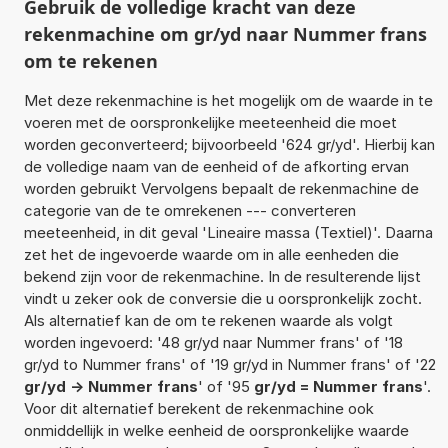
Gebruik de volledige kracht van deze
rekenmachine om gr/yd naar Nummer frans
om te rekenen
Met deze rekenmachine is het mogelijk om de waarde in te
voeren met de oorspronkelijke meeteenheid die moet
worden geconverteerd; bijvoorbeeld '624 gr/yd'. Hierbij kan
de volledige naam van de eenheid of de afkorting ervan
worden gebruikt Vervolgens bepaalt de rekenmachine de
categorie van de te omrekenen --- converteren
meeteenheid, in dit geval 'Lineaire massa (Textiel)'. Daarna
zet het de ingevoerde waarde om in alle eenheden die
bekend zijn voor de rekenmachine. In de resulterende lijst
vindt u zeker ook de conversie die u oorspronkelijk zocht.
Als alternatief kan de om te rekenen waarde als volgt
worden ingevoerd: '48 gr/yd naar Nummer frans' of '18
gr/yd to Nummer frans' of '19 gr/yd in Nummer frans' of '22
gr/yd -> Nummer frans
' of '95
gr/yd = Nummer frans
'.
Voor dit alternatief berekent de rekenmachine ook
onmiddellijk in welke eenheid de oorspronkelijke waarde