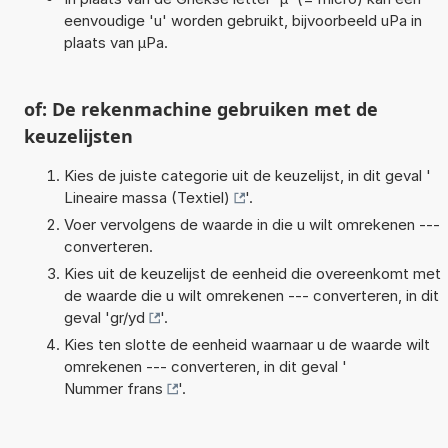
eenvoudige 'u' worden gebruikt, bijvoorbeeld uPa in
plaats van µPa.
of: De rekenmachine gebruiken met de
keuzelijsten
Kies de juiste categorie uit de keuzelijst, in dit geval '
Lineaire massa (Textiel)
'.
Voer vervolgens de waarde in die u wilt omrekenen ---
converteren.
Kies uit de keuzelijst de eenheid die overeenkomt met
de waarde die u wilt omrekenen --- converteren, in dit
geval '
gr/yd
'.
Kies ten slotte de eenheid waarnaar u de waarde wilt
omrekenen --- converteren, in dit geval '
Nummer frans
'.