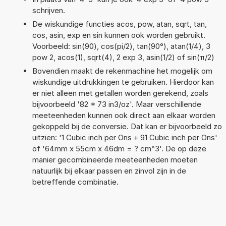
schrijven.
De wiskundige functies acos, pow, atan, sqrt, tan,
cos, asin, exp en sin kunnen ook worden gebruikt.
Voorbeeld: sin(90), cos(pi/2), tan(90°), atan(1/4), 3
pow 2, acos(1), sqrt(4), 2 exp 3, asin(1/2) of sin(π/2)
Bovendien maakt de rekenmachine het mogelijk om
wiskundige uitdrukkingen te gebruiken. Hierdoor kan
er niet alleen met getallen worden gerekend, zoals
bijvoorbeeld '82 * 73 in3/oz'. Maar verschillende
meeteenheden kunnen ook direct aan elkaar worden
gekoppeld bij de conversie. Dat kan er bijvoorbeeld zo
uitzien: '1 Cubic inch per Ons + 91 Cubic inch per Ons'
of '64mm x 55cm x 46dm = ? cm^3'. De op deze
manier gecombineerde meeteenheden moeten
natuurlijk bij elkaar passen en zinvol zijn in de
betreffende combinatie.