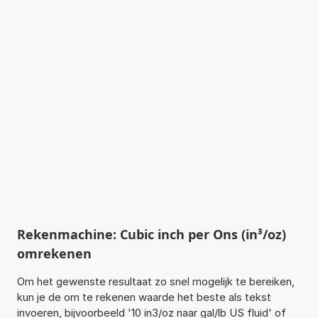
Rekenmachine: Cubic inch per Ons (in³/oz)
omrekenen
Om het gewenste resultaat zo snel mogelijk te bereiken,
kun je de om te rekenen waarde het beste als tekst
invoeren, bijvoorbeeld '10 in3/oz naar gal/lb US fluid' of