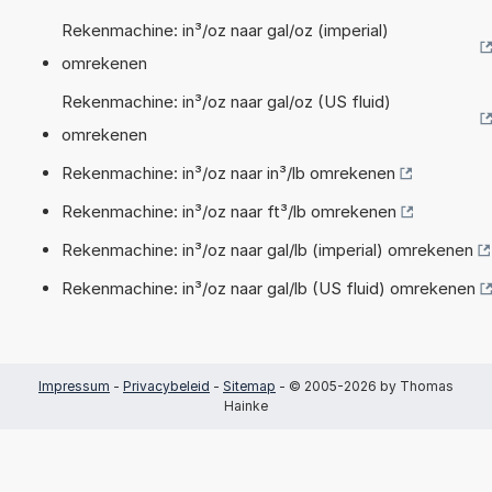
Rekenmachine: in³/oz naar gal/oz (imperial)
omrekenen
Rekenmachine: in³/oz naar gal/oz (US fluid)
omrekenen
Rekenmachine: in³/oz naar in³/lb omrekenen
Rekenmachine: in³/oz naar ft³/lb omrekenen
Rekenmachine: in³/oz naar gal/lb (imperial) omrekenen
Rekenmachine: in³/oz naar gal/lb (US fluid) omrekenen
Impressum
-
Privacybeleid
-
Sitemap
- © 2005-2026 by Thomas
Hainke