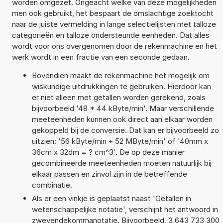
worden omgezet. Ongeacht welke van deze mogelijkheden
men ook gebruikt, het bespaart de omslachtige zoektocht
naar de juiste vermelding in lange selectielijsten met talloze
categorieën en talloze ondersteunde eenheden. Dat alles
wordt voor ons overgenomen door de rekenmachine en het
werk wordt in een fractie van een seconde gedaan.
Bovendien maakt de rekenmachine het mogelijk om
wiskundige uitdrukkingen te gebruiken. Hierdoor kan
er niet alleen met getallen worden gerekend, zoals
bijvoorbeeld '48 * 44 kByte/min'. Maar verschillende
meeteenheden kunnen ook direct aan elkaar worden
gekoppeld bij de conversie. Dat kan er bijvoorbeeld zo
uitzien: '56 kByte/min + 52 MByte/min' of '40mm x
36cm x 32dm = ? cm^3'. De op deze manier
gecombineerde meeteenheden moeten natuurlijk bij
elkaar passen en zinvol zijn in de betreffende
combinatie.
Als er een vinkje is geplaatst naast 'Getallen in
wetenschappelijke notatie', verschijnt het antwoord in
zwevendekommanotatie. Bijvoorbeeld, 3,643 733 300