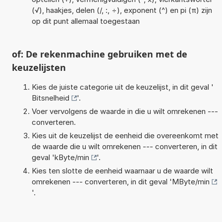
(√), haakjes, delen (/, :, ÷), exponent (^) en pi (π) zijn
op dit punt allemaal toegestaan
of: De rekenmachine gebruiken met de
keuzelijsten
Kies de juiste categorie uit de keuzelijst, in dit geval '
Bitsnelheid
'.
Voer vervolgens de waarde in die u wilt omrekenen ---
converteren.
Kies uit de keuzelijst de eenheid die overeenkomt met
de waarde die u wilt omrekenen --- converteren, in dit
geval '
kByte/min
'.
Kies ten slotte de eenheid waarnaar u de waarde wilt
omrekenen --- converteren, in dit geval '
MByte/min
'.