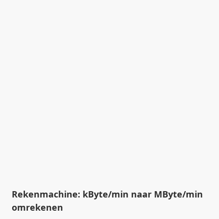
Rekenmachine: kByte/min naar MByte/min
omrekenen