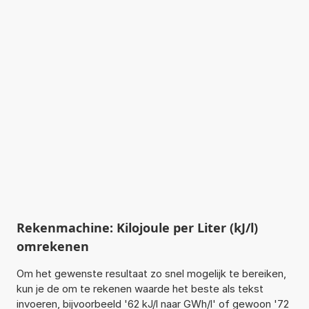
Rekenmachine: Kilojoule per Liter (kJ/l)
omrekenen
Om het gewenste resultaat zo snel mogelijk te bereiken,
kun je de om te rekenen waarde het beste als tekst
invoeren, bijvoorbeeld '62 kJ/l naar GWh/l' of gewoon '72