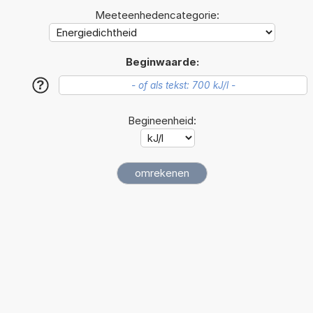
Meeteenhedencategorie:
Beginwaarde:
?
Begineenheid: