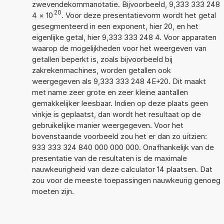
zwevendekommanotatie. Bijvoorbeeld, 9,333 333 248
20
4
×
10
. Voor deze presentatievorm wordt het getal
gesegmenteerd in een exponent, hier 20, en het
eigenlijke getal, hier 9,333 333 248 4. Voor apparaten
waarop de mogelijkheden voor het weergeven van
getallen beperkt is, zoals bijvoorbeeld bij
zakrekenmachines, worden getallen ook
weergegeven als 9,333 333 248 4E+20. Dit maakt
met name zeer grote en zeer kleine aantallen
gemakkelijker leesbaar. Indien op deze plaats geen
vinkje is geplaatst, dan wordt het resultaat op de
gebruikelijke manier weergegeven. Voor het
bovenstaande voorbeeld zou het er dan zo uitzien:
933 333 324 840 000 000 000. Onafhankelijk van de
presentatie van de resultaten is de maximale
nauwkeurigheid van deze calculator 14 plaatsen. Dat
zou voor de meeste toepassingen nauwkeurig genoeg
moeten zijn.