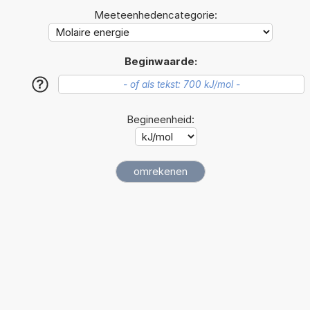
Meeteenhedencategorie:
Beginwaarde:
?
Begineenheid: