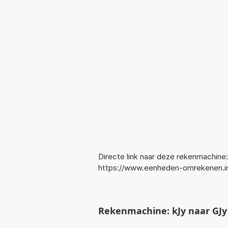
Directe link naar deze rekenmachine:
https://www.eenheden-omrekenen.i
Rekenmachine: kJy naar GJ