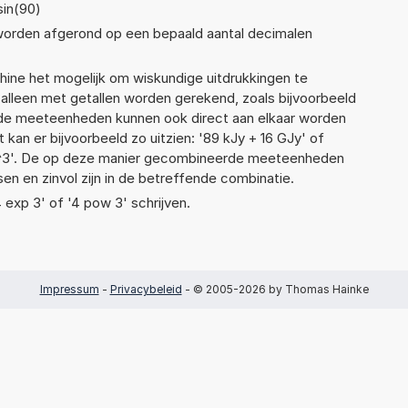
sin(90)
 worden afgerond op een bepaald aantal decimalen
ne het mogelijk om wiskundige uitdrukkingen te
t alleen met getallen worden gerekend, zoals bijvoorbeeld
ende meeteenheden kunnen ook direct aan elkaar worden
 kan er bijvoorbeeld zo uitzien: '89 kJy + 16 GJy' of
3'. De op deze manier gecombineerde meeteenheden
ssen en zinvol zijn in de betreffende combinatie.
4 exp 3' of '4 pow 3' schrijven.
Impressum
-
Privacybeleid
- © 2005-2026 by Thomas Hainke