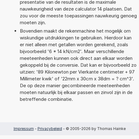
presentatie van de resultaten is de maximale
nauwkeurigheid van deze calculator 14 plaatsen. Dat
zou voor de meeste toepassingen nauwkeurig genoeg
moeten zijn.
Bovendien maakt de rekenmachine het mogelijk om
wiskundige uitdrukkingen te gebruiken. Hierdoor kan
er niet alleen met getallen worden gerekend, zoals
bijvoorbeeld '6 * 14 kN/cm2'. Maar verschillende
meeteenheden kunnen ook direct aan elkaar worden
gekoppeld bij de conversie. Dat kan er bijvoorbeeld zo
uitzien: '89 Kilonewton per Vierkante centimeter + 97
Millimeter kwik' of '22mm x 30cm x 38dm = ? cm^3'.
De op deze manier gecombineerde meeteenheden
moeten natuurlijk bij elkaar passen en zinvol zijn in de
betreffende combinatie.
Impressum
-
Privacybeleid
- © 2005-2026 by Thomas Hainke