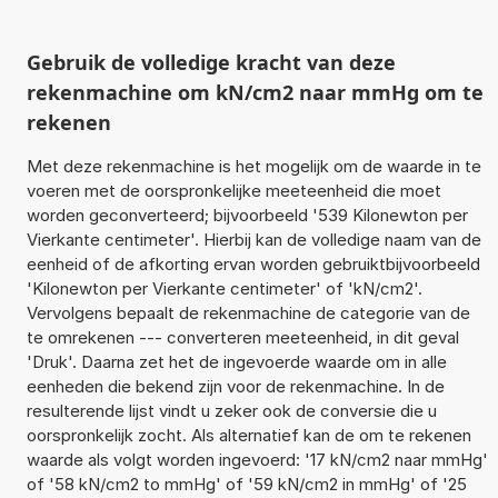
Gebruik de volledige kracht van deze
rekenmachine om kN/cm2 naar mmHg om te
rekenen
Met deze rekenmachine is het mogelijk om de waarde in te
voeren met de oorspronkelijke meeteenheid die moet
worden geconverteerd; bijvoorbeeld '539 Kilonewton per
Vierkante centimeter'. Hierbij kan de volledige naam van de
eenheid of de afkorting ervan worden gebruiktbijvoorbeeld
'Kilonewton per Vierkante centimeter' of 'kN/cm2'.
Vervolgens bepaalt de rekenmachine de categorie van de
te omrekenen --- converteren meeteenheid, in dit geval
'Druk'. Daarna zet het de ingevoerde waarde om in alle
eenheden die bekend zijn voor de rekenmachine. In de
resulterende lijst vindt u zeker ook de conversie die u
oorspronkelijk zocht. Als alternatief kan de om te rekenen
waarde als volgt worden ingevoerd: '17 kN/cm2 naar mmHg'
of '58 kN/cm2 to mmHg' of '59 kN/cm2 in mmHg' of '25