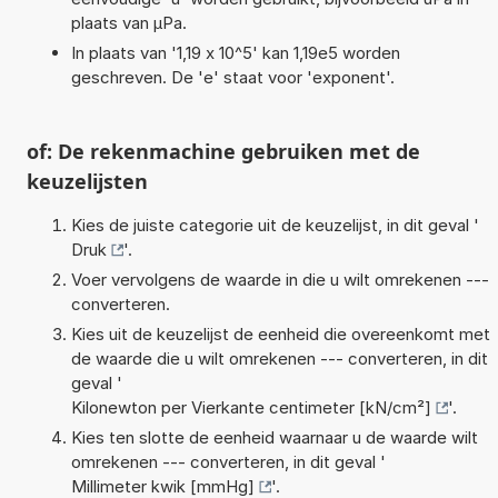
plaats van µPa.
In plaats van '1,19 x 10^5' kan 1,19e5 worden
geschreven. De 'e' staat voor 'exponent'.
of: De rekenmachine gebruiken met de
keuzelijsten
Kies de juiste categorie uit de keuzelijst, in dit geval '
Druk
'.
Voer vervolgens de waarde in die u wilt omrekenen ---
converteren.
Kies uit de keuzelijst de eenheid die overeenkomt met
de waarde die u wilt omrekenen --- converteren, in dit
geval '
Kilonewton per Vierkante centimeter [kN/cm²]
'.
Kies ten slotte de eenheid waarnaar u de waarde wilt
omrekenen --- converteren, in dit geval '
Millimeter kwik [mmHg]
'.