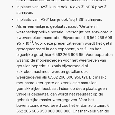
In plaats van '4^3' kun je ook '4 exp 3' of '4 pow 3'
schrijven.
In plaats van '√36' kun je ook 'sqrt 36' schrijven.
Als er een vinkje is geplaatst naast 'Getallen in
wetenschappelijke notatie', verschijnt het antwoord in
zwevendekommanotatie. Bijvoorbeeld, 6,562 266 606
21
95
×
10
. Voor deze presentatievorm wordt het getal
gesegmenteerd in een exponent, hier 21, en het
eigenlijke getal, hier 6,562 266 606 95. Voor apparaten
waarop de mogelijkheden voor het weergeven van
getallen beperkt is, zoals bijvoorbeeld bij
zakrekenmachines, worden getallen ook
weergegeven als 6,562 266 606 95E+21. Dit maakt
met name zeer grote en zeer kleine aantallen
gemakkelijker leesbaar. Indien op deze plaats geen
vinkje is geplaatst, dan wordt het resultaat op de
gebruikelijke manier weergegeven. Voor het
bovenstaande voorbeeld zou het er dan zo uitzien: 6
562 266 606 950 000 000 000. Onafhankelijk van de