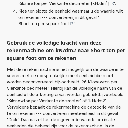
Kilonewton per Vierkante decimeter [kN/dm²]
'.
Kies ten slotte de eenheid waarnaar u de waarde wilt
omrekenen --- converteren, in dit geval '
Short ton per square foot
'.
Gebruik de volledige kracht van deze
rekenmachine om kN/dm2 naar Short ton per
square foot om te rekenen
Met deze rekenmachine is het mogelijk om de waarde in te
voeren met de oorspronkelijke meeteenheid die moet
worden geconverteerd; bijvoorbeeld '26 Kilonewton per
Vierkante decimeter'. Hierbij kan de volledige naam van de
eenheid of de afkorting ervan worden gebruiktbijvoorbeeld
'Kilonewton per Vierkante decimeter' of 'kN/dm2'.
Vervolgens bepaalt de rekenmachine de categorie van de
te omrekenen --- converteren meeteenheid, in dit geval
'Druk'. Daarna zet het de ingevoerde waarde om in alle
eenheden die bekend zijn voor de rekenmachine. In de