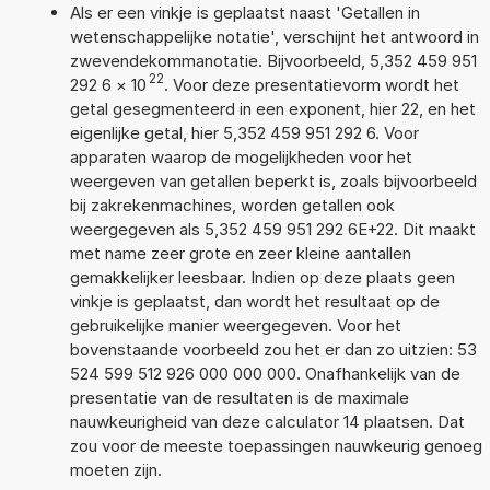
Als er een vinkje is geplaatst naast 'Getallen in
wetenschappelijke notatie', verschijnt het antwoord in
zwevendekommanotatie. Bijvoorbeeld, 5,352 459 951
22
292 6
×
10
. Voor deze presentatievorm wordt het
getal gesegmenteerd in een exponent, hier 22, en het
eigenlijke getal, hier 5,352 459 951 292 6. Voor
apparaten waarop de mogelijkheden voor het
weergeven van getallen beperkt is, zoals bijvoorbeeld
bij zakrekenmachines, worden getallen ook
weergegeven als 5,352 459 951 292 6E+22. Dit maakt
met name zeer grote en zeer kleine aantallen
gemakkelijker leesbaar. Indien op deze plaats geen
vinkje is geplaatst, dan wordt het resultaat op de
gebruikelijke manier weergegeven. Voor het
bovenstaande voorbeeld zou het er dan zo uitzien: 53
524 599 512 926 000 000 000. Onafhankelijk van de
presentatie van de resultaten is de maximale
nauwkeurigheid van deze calculator 14 plaatsen. Dat
zou voor de meeste toepassingen nauwkeurig genoeg
moeten zijn.