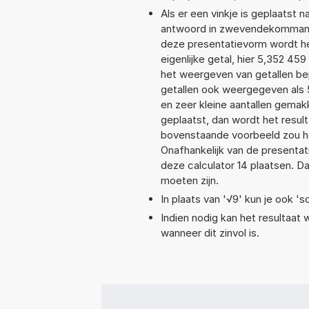
Als er een vinkje is geplaatst n
antwoord in zwevendekommanot
deze presentatievorm wordt he
eigenlijke getal, hier 5,352 4
het weergeven van getallen bep
getallen ook weergegeven als 
en zeer kleine aantallen gemakk
geplaatst, dan wordt het resul
bovenstaande voorbeeld zou he
Onafhankelijk van de presentat
deze calculator 14 plaatsen. 
moeten zijn.
In plaats van '√9' kun je ook 'sq
Indien nodig kan het resultaat
wanneer dit zinvol is.