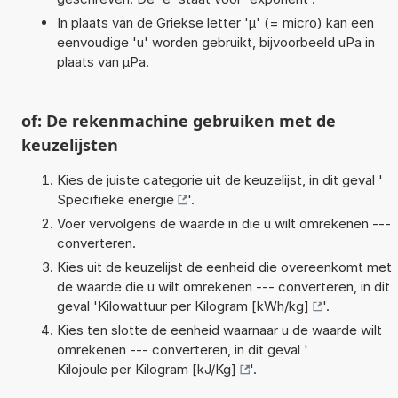
In plaats van de Griekse letter 'µ' (= micro) kan een
eenvoudige 'u' worden gebruikt, bijvoorbeeld uPa in
plaats van µPa.
of: De rekenmachine gebruiken met de
keuzelijsten
Kies de juiste categorie uit de keuzelijst, in dit geval '
Specifieke energie
'.
Voer vervolgens de waarde in die u wilt omrekenen ---
converteren.
Kies uit de keuzelijst de eenheid die overeenkomt met
de waarde die u wilt omrekenen --- converteren, in dit
geval '
Kilowattuur per Kilogram [kWh/kg]
'.
Kies ten slotte de eenheid waarnaar u de waarde wilt
omrekenen --- converteren, in dit geval '
Kilojoule per Kilogram [kJ/Kg]
'.