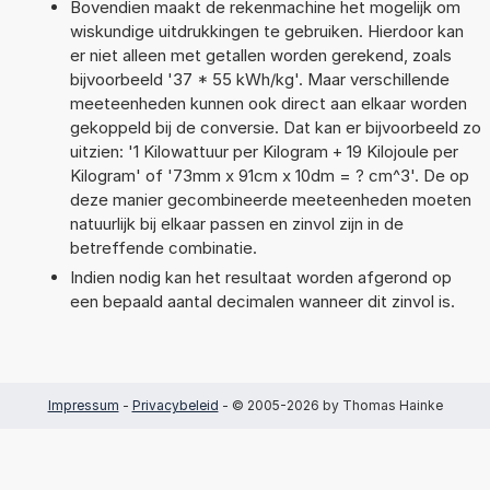
Bovendien maakt de rekenmachine het mogelijk om
wiskundige uitdrukkingen te gebruiken. Hierdoor kan
er niet alleen met getallen worden gerekend, zoals
bijvoorbeeld '37 * 55 kWh/kg'. Maar verschillende
meeteenheden kunnen ook direct aan elkaar worden
gekoppeld bij de conversie. Dat kan er bijvoorbeeld zo
uitzien: '1 Kilowattuur per Kilogram + 19 Kilojoule per
Kilogram' of '73mm x 91cm x 10dm = ? cm^3'. De op
deze manier gecombineerde meeteenheden moeten
natuurlijk bij elkaar passen en zinvol zijn in de
betreffende combinatie.
Indien nodig kan het resultaat worden afgerond op
een bepaald aantal decimalen wanneer dit zinvol is.
Impressum
-
Privacybeleid
- © 2005-2026 by Thomas Hainke