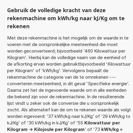
Gebruik de volledige kracht van deze
rekenmachine om kWh/kg naar kJ/Kg om te
rekenen
Met deze rekenmachine is het mogelijk om de waarde in te
voeren met de oorspronkelijke meeteenheid die moet
worden geconverteerd; bijvoorbeeld '460 Kilowattuur per
Kilogram'. Hierbij kan de volledige naam van de eenheid of
de afkorting ervan worden gebruiktbijvoorbeeld 'Kilowattuur
per Kilogram' of 'kWh/kg'. Vervolgens bepaalt de
rekenmachine de categorie van de te omrekenen ---
converteren meeteenheid, in dit geval 'Specifieke energie'.
Daarna zet het de ingevoerde waarde om in alle eenheden
die bekend zijn voor de rekenmachine. In de resulterende
lijst vindt u zeker ook de conversie die u oorspronkelijk
zocht. Als alternatief kan de om te rekenen waarde als volgt
worden ingevoerd: '37 kWh/kg naar kJ/Kg' of '29 kWh/kg to
kJ/Kg' of '30 kWh/kg in kJ/Kg' of '55
Kilowattuur per
Kilogram -> Kilojoule per Kilogram
' of '73
kWh/kg =