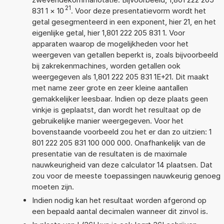
21
831 1
×
10
. Voor deze presentatievorm wordt het
getal gesegmenteerd in een exponent, hier 21, en het
eigenlijke getal, hier 1,801 222 205 831 1. Voor
apparaten waarop de mogelijkheden voor het
weergeven van getallen beperkt is, zoals bijvoorbeeld
bij zakrekenmachines, worden getallen ook
weergegeven als 1,801 222 205 831 1E+21. Dit maakt
met name zeer grote en zeer kleine aantallen
gemakkelijker leesbaar. Indien op deze plaats geen
vinkje is geplaatst, dan wordt het resultaat op de
gebruikelijke manier weergegeven. Voor het
bovenstaande voorbeeld zou het er dan zo uitzien: 1
801 222 205 831 100 000 000. Onafhankelijk van de
presentatie van de resultaten is de maximale
nauwkeurigheid van deze calculator 14 plaatsen. Dat
zou voor de meeste toepassingen nauwkeurig genoeg
moeten zijn.
Indien nodig kan het resultaat worden afgerond op
een bepaald aantal decimalen wanneer dit zinvol is.