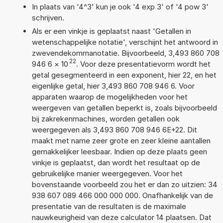
In plaats van '4^3' kun je ook '4 exp 3' of '4 pow 3'
schrijven.
Als er een vinkje is geplaatst naast 'Getallen in
wetenschappelijke notatie', verschijnt het antwoord in
zwevendekommanotatie. Bijvoorbeeld, 3,493 860 708
22
946 6
×
10
. Voor deze presentatievorm wordt het
getal gesegmenteerd in een exponent, hier 22, en het
eigenlijke getal, hier 3,493 860 708 946 6. Voor
apparaten waarop de mogelijkheden voor het
weergeven van getallen beperkt is, zoals bijvoorbeeld
bij zakrekenmachines, worden getallen ook
weergegeven als 3,493 860 708 946 6E+22. Dit
maakt met name zeer grote en zeer kleine aantallen
gemakkelijker leesbaar. Indien op deze plaats geen
vinkje is geplaatst, dan wordt het resultaat op de
gebruikelijke manier weergegeven. Voor het
bovenstaande voorbeeld zou het er dan zo uitzien: 34
938 607 089 466 000 000 000. Onafhankelijk van de
presentatie van de resultaten is de maximale
nauwkeurigheid van deze calculator 14 plaatsen. Dat