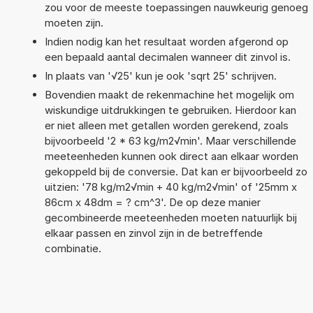
zou voor de meeste toepassingen nauwkeurig genoeg
moeten zijn.
Indien nodig kan het resultaat worden afgerond op
een bepaald aantal decimalen wanneer dit zinvol is.
In plaats van '√25' kun je ook 'sqrt 25' schrijven.
Bovendien maakt de rekenmachine het mogelijk om
wiskundige uitdrukkingen te gebruiken. Hierdoor kan
er niet alleen met getallen worden gerekend, zoals
bijvoorbeeld '2 * 63 kg/m2√min'. Maar verschillende
meeteenheden kunnen ook direct aan elkaar worden
gekoppeld bij de conversie. Dat kan er bijvoorbeeld zo
uitzien: '78 kg/m2√min + 40 kg/m2√min' of '25mm x
86cm x 48dm = ? cm^3'. De op deze manier
gecombineerde meeteenheden moeten natuurlijk bij
elkaar passen en zinvol zijn in de betreffende
combinatie.