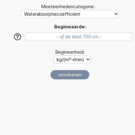
Meeteenhedencategorie:
Beginwaarde:
?
Begineenheid: