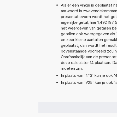
Als er een vinkje is geplaatst n
antwoord in zwevendekommanota
presentatievorm wordt het get
eigenlijke getal, hier 1,492 19
het weergeven van getallen bep
getallen ook weergegeven als 
en zeer kleine aantallen gemakk
geplaatst, dan wordt het resul
bovenstaande voorbeeld zou het
Onafhankelijk van de presentat
deze calculator 14 plaatsen. 
moeten zijn.
In plaats van '4^3' kun je ook '
In plaats van '√25' kun je ook 's