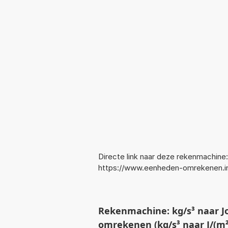
Directe link naar deze rekenmachine:
https://www.eenheden-omrekenen.
Rekenmachine: kg/s³ naar J
omrekenen (kg/s³ naar J/(m²