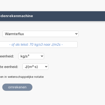
edenrekenmachine
eenheid:
e eenheid:
len in wetenschappelijke notatie