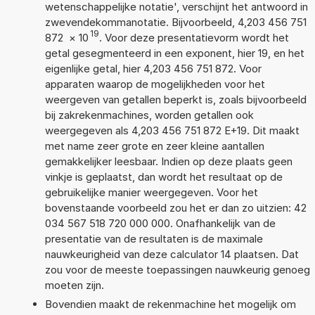
wetenschappelijke notatie', verschijnt het antwoord in
zwevendekommanotatie. Bijvoorbeeld, 4,203 456 751
19
872
×
10
. Voor deze presentatievorm wordt het
getal gesegmenteerd in een exponent, hier 19, en het
eigenlijke getal, hier 4,203 456 751 872. Voor
apparaten waarop de mogelijkheden voor het
weergeven van getallen beperkt is, zoals bijvoorbeeld
bij zakrekenmachines, worden getallen ook
weergegeven als 4,203 456 751 872 E+19. Dit maakt
met name zeer grote en zeer kleine aantallen
gemakkelijker leesbaar. Indien op deze plaats geen
vinkje is geplaatst, dan wordt het resultaat op de
gebruikelijke manier weergegeven. Voor het
bovenstaande voorbeeld zou het er dan zo uitzien: 42
034 567 518 720 000 000. Onafhankelijk van de
presentatie van de resultaten is de maximale
nauwkeurigheid van deze calculator 14 plaatsen. Dat
zou voor de meeste toepassingen nauwkeurig genoeg
moeten zijn.
Bovendien maakt de rekenmachine het mogelijk om