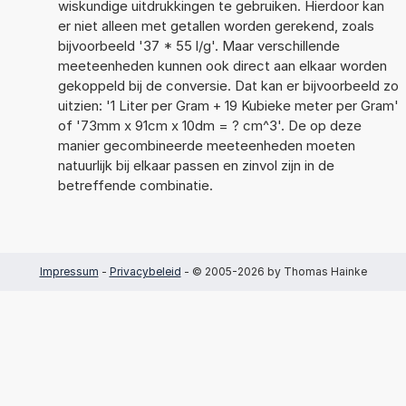
wiskundige uitdrukkingen te gebruiken. Hierdoor kan
er niet alleen met getallen worden gerekend, zoals
bijvoorbeeld '37 * 55 l/g'. Maar verschillende
meeteenheden kunnen ook direct aan elkaar worden
gekoppeld bij de conversie. Dat kan er bijvoorbeeld zo
uitzien: '1 Liter per Gram + 19 Kubieke meter per Gram'
of '73mm x 91cm x 10dm = ? cm^3'. De op deze
manier gecombineerde meeteenheden moeten
natuurlijk bij elkaar passen en zinvol zijn in de
betreffende combinatie.
Impressum
-
Privacybeleid
- © 2005-2026 by Thomas Hainke