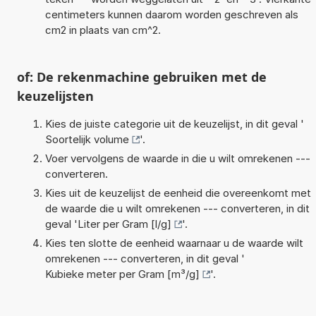
centimeters kunnen daarom worden geschreven als
cm2 in plaats van cm^2.
of: De rekenmachine gebruiken met de
keuzelijsten
Kies de juiste categorie uit de keuzelijst, in dit geval '
Soortelijk volume
'.
Voer vervolgens de waarde in die u wilt omrekenen ---
converteren.
Kies uit de keuzelijst de eenheid die overeenkomt met
de waarde die u wilt omrekenen --- converteren, in dit
geval '
Liter per Gram [l/g]
'.
Kies ten slotte de eenheid waarnaar u de waarde wilt
omrekenen --- converteren, in dit geval '
Kubieke meter per Gram [m³/g]
'.