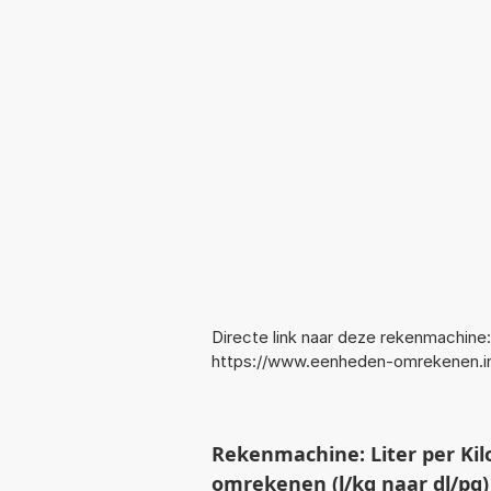
Directe link naar deze rekenmachine:
https://www.eenheden-omrekenen.i
Rekenmachine: Liter per Kil
omrekenen (l/kg naar dl/pg)