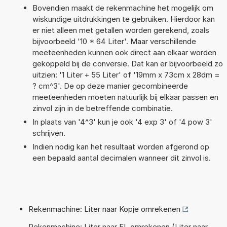
Bovendien maakt de rekenmachine het mogelijk om
wiskundige uitdrukkingen te gebruiken. Hierdoor kan
er niet alleen met getallen worden gerekend, zoals
bijvoorbeeld '10 * 64 Liter'. Maar verschillende
meeteenheden kunnen ook direct aan elkaar worden
gekoppeld bij de conversie. Dat kan er bijvoorbeeld zo
uitzien: '1 Liter + 55 Liter' of '19mm x 73cm x 28dm =
? cm^3'. De op deze manier gecombineerde
meeteenheden moeten natuurlijk bij elkaar passen en
zinvol zijn in de betreffende combinatie.
In plaats van '4^3' kun je ook '4 exp 3' of '4 pow 3'
schrijven.
Indien nodig kan het resultaat worden afgerond op
een bepaald aantal decimalen wanneer dit zinvol is.
Rekenmachine: Liter naar Kopje omrekenen
Rekenmachine: Liter naar EL omrekenen (Liter naar