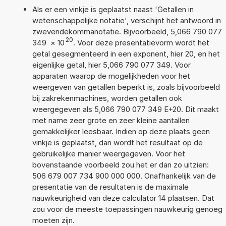
Als er een vinkje is geplaatst naast 'Getallen in
wetenschappelijke notatie', verschijnt het antwoord in
zwevendekommanotatie. Bijvoorbeeld, 5,066 790 077
20
349
×
10
. Voor deze presentatievorm wordt het
getal gesegmenteerd in een exponent, hier 20, en het
eigenlijke getal, hier 5,066 790 077 349. Voor
apparaten waarop de mogelijkheden voor het
weergeven van getallen beperkt is, zoals bijvoorbeeld
bij zakrekenmachines, worden getallen ook
weergegeven als 5,066 790 077 349 E+20. Dit maakt
met name zeer grote en zeer kleine aantallen
gemakkelijker leesbaar. Indien op deze plaats geen
vinkje is geplaatst, dan wordt het resultaat op de
gebruikelijke manier weergegeven. Voor het
bovenstaande voorbeeld zou het er dan zo uitzien:
506 679 007 734 900 000 000. Onafhankelijk van de
presentatie van de resultaten is de maximale
nauwkeurigheid van deze calculator 14 plaatsen. Dat
zou voor de meeste toepassingen nauwkeurig genoeg
moeten zijn.