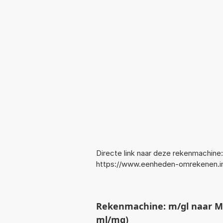
Directe link naar deze rekenmachine:
https://www.eenheden-omrekenen.
Rekenmachine: m/gl naar Mil
ml/mg)