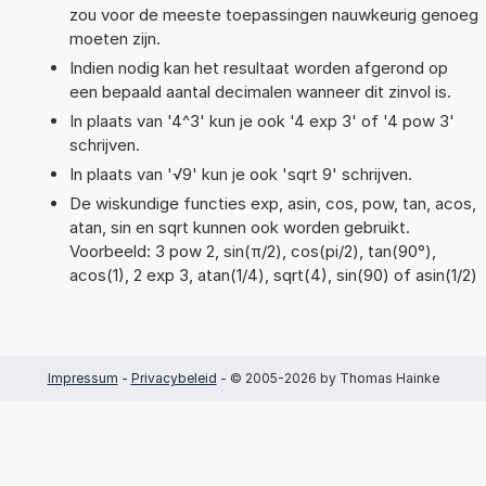
zou voor de meeste toepassingen nauwkeurig genoeg
moeten zijn.
Indien nodig kan het resultaat worden afgerond op
een bepaald aantal decimalen wanneer dit zinvol is.
In plaats van '4^3' kun je ook '4 exp 3' of '4 pow 3'
schrijven.
In plaats van '√9' kun je ook 'sqrt 9' schrijven.
De wiskundige functies exp, asin, cos, pow, tan, acos,
atan, sin en sqrt kunnen ook worden gebruikt.
Voorbeeld: 3 pow 2, sin(π/2), cos(pi/2), tan(90°),
acos(1), 2 exp 3, atan(1/4), sqrt(4), sin(90) of asin(1/2)
Impressum
-
Privacybeleid
- © 2005-2026 by Thomas Hainke