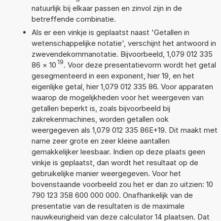
natuurlijk bij elkaar passen en zinvol zijn in de
betreffende combinatie.
Als er een vinkje is geplaatst naast 'Getallen in
wetenschappelijke notatie', verschijnt het antwoord in
zwevendekommanotatie. Bijvoorbeeld, 1,079 012 335
19
86
×
10
. Voor deze presentatievorm wordt het getal
gesegmenteerd in een exponent, hier 19, en het
eigenlijke getal, hier 1,079 012 335 86. Voor apparaten
waarop de mogelijkheden voor het weergeven van
getallen beperkt is, zoals bijvoorbeeld bij
zakrekenmachines, worden getallen ook
weergegeven als 1,079 012 335 86E+19. Dit maakt met
name zeer grote en zeer kleine aantallen
gemakkelijker leesbaar. Indien op deze plaats geen
vinkje is geplaatst, dan wordt het resultaat op de
gebruikelijke manier weergegeven. Voor het
bovenstaande voorbeeld zou het er dan zo uitzien: 10
790 123 358 600 000 000. Onafhankelijk van de
presentatie van de resultaten is de maximale
nauwkeurigheid van deze calculator 14 plaatsen. Dat