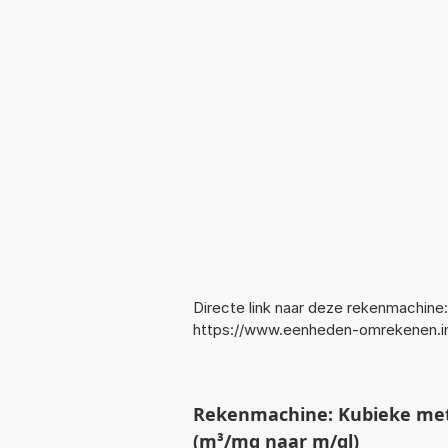
Directe link naar deze rekenmachine:
https://www.eenheden-omrekenen.
Rekenmachine: Kubieke met
(m³/mg naar m/gl)