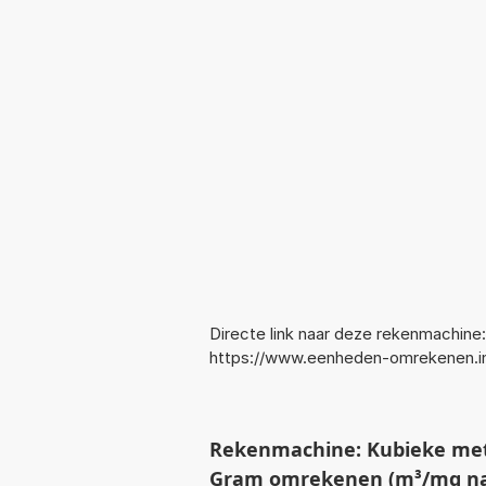
Directe link naar deze rekenmachine:
https://www.eenheden-omrekenen
Rekenmachine: Kubieke mete
Gram omrekenen (m³/mg na