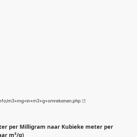
.info/m3+mg+in+m3+g+omrekenen.php
r per Milligram naar Kubieke meter per
ar m³/g)