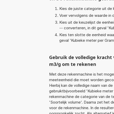
Kies de juiste categorie uit de k
Voer vervolgens de waarde in d
Kies uit de keuzelijst de eenh
-- converteren, in dit geval '
Ku
Kies ten slotte de eenheid waa
geval '
Kubieke meter per Gram
Gebruik de volledige krac
m3/g om te rekenen
Met deze rekenmachine is het mogeli
meeteenheid die moet worden geconv
Hierbij kan de volledige naam van de
gebruiktbijvoorbeeld 'Kubieke meter 
rekenmachine de categorie van de te
'Soortelijk volume'. Daarna zet het 
voor de rekenmachine. In de resultere
oorspronkelijk zocht. Als alternatie