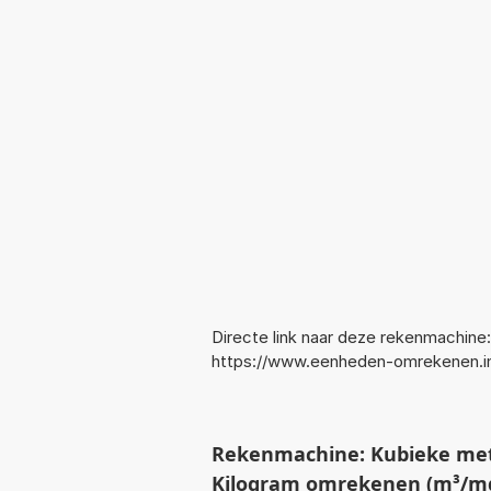
Directe link naar deze rekenmachine:
https://www.eenheden-omrekenen
Rekenmachine: Kubieke mete
Kilogram omrekenen (m³/mg