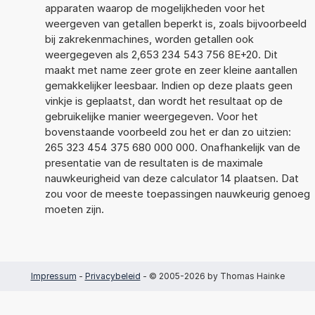
apparaten waarop de mogelijkheden voor het
weergeven van getallen beperkt is, zoals bijvoorbeeld
bij zakrekenmachines, worden getallen ook
weergegeven als 2,653 234 543 756 8E+20. Dit
maakt met name zeer grote en zeer kleine aantallen
gemakkelijker leesbaar. Indien op deze plaats geen
vinkje is geplaatst, dan wordt het resultaat op de
gebruikelijke manier weergegeven. Voor het
bovenstaande voorbeeld zou het er dan zo uitzien:
265 323 454 375 680 000 000. Onafhankelijk van de
presentatie van de resultaten is de maximale
nauwkeurigheid van deze calculator 14 plaatsen. Dat
zou voor de meeste toepassingen nauwkeurig genoeg
moeten zijn.
Impressum
-
Privacybeleid
- © 2005-2026 by Thomas Hainke