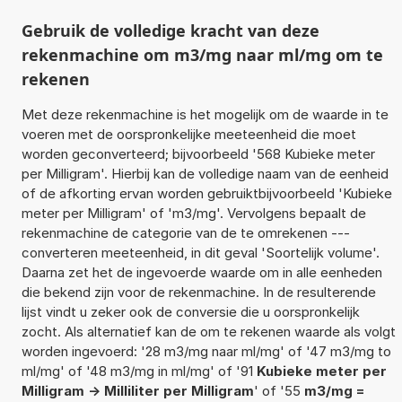
Gebruik de volledige kracht van deze
rekenmachine om m3/mg naar ml/mg om te
rekenen
Met deze rekenmachine is het mogelijk om de waarde in te
voeren met de oorspronkelijke meeteenheid die moet
worden geconverteerd; bijvoorbeeld '568 Kubieke meter
per Milligram'. Hierbij kan de volledige naam van de eenheid
of de afkorting ervan worden gebruiktbijvoorbeeld 'Kubieke
meter per Milligram' of 'm3/mg'. Vervolgens bepaalt de
rekenmachine de categorie van de te omrekenen ---
converteren meeteenheid, in dit geval 'Soortelijk volume'.
Daarna zet het de ingevoerde waarde om in alle eenheden
die bekend zijn voor de rekenmachine. In de resulterende
lijst vindt u zeker ook de conversie die u oorspronkelijk
zocht. Als alternatief kan de om te rekenen waarde als volgt
worden ingevoerd: '28 m3/mg naar ml/mg' of '47 m3/mg to
ml/mg' of '48 m3/mg in ml/mg' of '91
Kubieke meter per
Milligram -> Milliliter per Milligram
' of '55
m3/mg =