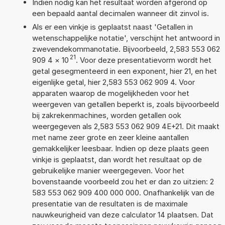
Indien nodig kan het resultaat worden afgerond op
een bepaald aantal decimalen wanneer dit zinvol is.
Als er een vinkje is geplaatst naast 'Getallen in
wetenschappelijke notatie', verschijnt het antwoord in
zwevendekommanotatie. Bijvoorbeeld, 2,583 553 062
21
909 4
×
10
. Voor deze presentatievorm wordt het
getal gesegmenteerd in een exponent, hier 21, en het
eigenlijke getal, hier 2,583 553 062 909 4. Voor
apparaten waarop de mogelijkheden voor het
weergeven van getallen beperkt is, zoals bijvoorbeeld
bij zakrekenmachines, worden getallen ook
weergegeven als 2,583 553 062 909 4E+21. Dit maakt
met name zeer grote en zeer kleine aantallen
gemakkelijker leesbaar. Indien op deze plaats geen
vinkje is geplaatst, dan wordt het resultaat op de
gebruikelijke manier weergegeven. Voor het
bovenstaande voorbeeld zou het er dan zo uitzien: 2
583 553 062 909 400 000 000. Onafhankelijk van de
presentatie van de resultaten is de maximale
nauwkeurigheid van deze calculator 14 plaatsen. Dat