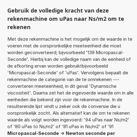
Gebruik de volledige kracht van deze
rekenmachine om uPas naar Ns/m2 om te
rekenen
Met deze rekenmachine is het mogelijk om de waarde in te
voeren met de oorspronkelijke meeteenheid die moet
worden geconverteerd; bijvoorbeeld '139 Micropascal-
Seconde'. Hierbij kan de volledige naam van de eenheid of
de afkorting ervan worden gebruiktbijvoorbeeld
'Micropascal-Seconde' of 'uPas'. Vervolgens bepaalt de
rekenmachine de categorie van de te omrekenen ---
converteren meeteenheid, in dit geval 'Dynamische
viscositeit'. Daarna zet het de ingevoerde waarde om in alle
eenheden die bekend zijn voor de rekenmachine. In de
resulterende lijst vindt u zeker ook de conversie die u
oorspronkelijk zocht. Als alternatief kan de om te rekenen
waarde als volgt worden ingevoerd: '94 uPas naar Ns/m2'
of '80 uPas to Ns/m2' of '81 uPas in Ns/m2' of '91
Micropascal-Seconde -> Newton seconde per